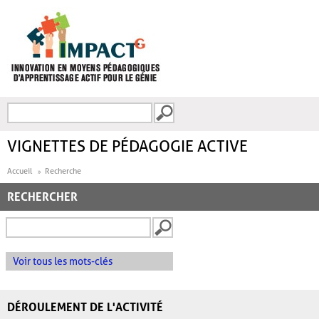
Aller au contenu principal
Recherche
FORMULAIRE DE
RECHERCHE
VIGNETTES DE PÉDAGOGIE ACTIVE
Accueil
Recherche
RECHERCHER
Voir tous les mots-clés
DÉROULEMENT DE L'ACTIVITÉ