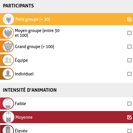
PARTICIPANTS
Petit groupe (< 30)
Moyen groupe (entre 30
et 100)
Grand groupe (> 100)
Équipe
Individuel
INTENSITÉ D'ANIMATION
Faible
Moyenne
Élevée