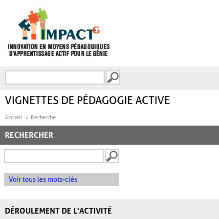
Aller au contenu principal
Recherche
FORMULAIRE DE
RECHERCHE
VIGNETTES DE PÉDAGOGIE ACTIVE
Accueil
Recherche
RECHERCHER
Voir tous les mots-clés
DÉROULEMENT DE L'ACTIVITÉ