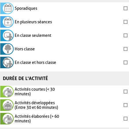
Sporadiques
En plusieurs séances
En classe seulement
Hors classe
En classe et hors classe
DURÉE DE L'ACTIVITÉ
Activités courtes (< 30
minutes)
Activités développées
(Entre 30 et 60 minutes)
Activités élaborées (> 60
minutes)