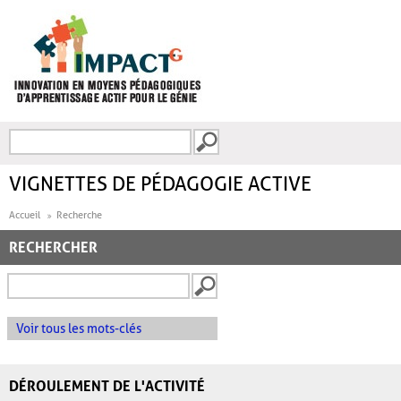
Aller au contenu principal
Recherche
FORMULAIRE DE
RECHERCHE
VIGNETTES DE PÉDAGOGIE ACTIVE
Accueil
Recherche
RECHERCHER
Voir tous les mots-clés
DÉROULEMENT DE L'ACTIVITÉ