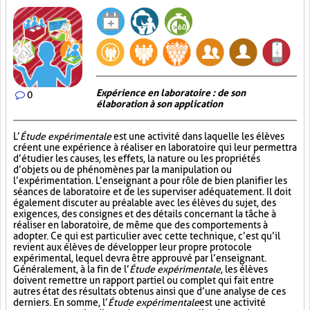
Expérience en laboratoire : de son
0
élaboration à son application
L’
Étude expérimentale
est une activité dans laquelle les élèves
créent une expérience à réaliser en laboratoire qui leur permettra
d’étudier les causes, les effets, la nature ou les propriétés
d’objets ou de phénomènes par la manipulation ou
l’expérimentation. L’enseignant a pour rôle de bien planifier les
séances de laboratoire et de les superviser adéquatement. Il doit
également discuter au préalable avec les élèves du sujet, des
exigences, des consignes et des détails concernant la tâche à
réaliser en laboratoire, de même que des comportements à
adopter. Ce qui est particulier avec cette technique, c’est qu’il
revient aux élèves de développer leur propre protocole
expérimental, lequel devra être approuvé par l’enseignant.
Généralement, à la fin de l’
Étude expérimentale
, les élèves
doivent remettre un rapport partiel ou complet qui fait entre
autres état des résultats obtenus ainsi que d’une analyse de ces
derniers. En somme, l’
Étude expérimentale
est une activité