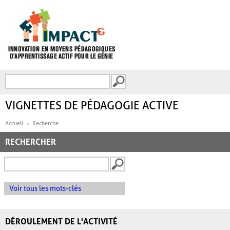
Aller au contenu principal
Recherche
FORMULAIRE DE
RECHERCHE
VIGNETTES DE PÉDAGOGIE ACTIVE
Accueil
Recherche
RECHERCHER
Voir tous les mots-clés
DÉROULEMENT DE L'ACTIVITÉ