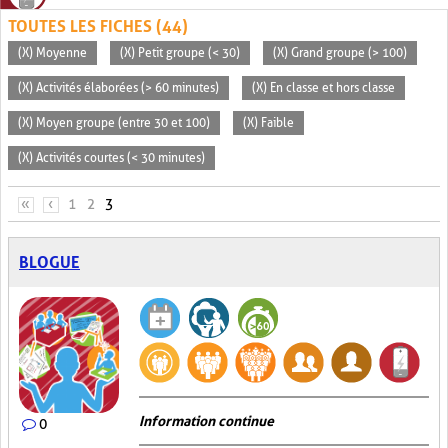
TOUTES LES FICHES (44)
(X) Moyenne
(X) Petit groupe (< 30)
(X) Grand groupe (> 100)
(X) Activités élaborées (> 60 minutes)
(X) En classe et hors classe
(X) Moyen groupe (entre 30 et 100)
(X) Faible
(X) Activités courtes (< 30 minutes)
PAGES
«
‹
1
2
3
BLOGUE
Information continue
0