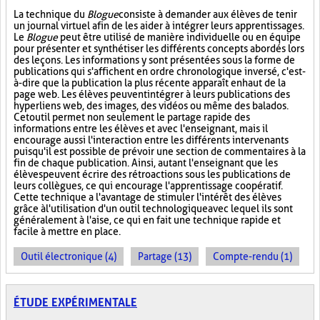
La technique du
Blogue
consiste à demander aux élèves de tenir
un journal virtuel afin de les aider à intégrer leurs apprentissages.
Le
Blogue
peut être utilisé de manière individuelle ou en équipe
pour présenter et synthétiser les différents concepts abordés lors
des leçons. Les informations y sont présentées sous la forme de
publications qui s'affichent en ordre chronologique inversé, c'est-
à-dire que la publication la plus récente apparaît en haut de la
page web. Les élèves peuvent intégrer à leurs publications des
hyperliens web, des images, des vidéos ou même des balados.
Cet outil permet non seulement le partage rapide des
informations entre les élèves et avec l'enseignant, mais il
encourage aussi l'interaction entre les différents intervenants
puisqu'il est possible de prévoir une section de commentaires à la
fin de chaque publication. Ainsi, autant l'enseignant que les
élèves peuvent écrire des rétroactions sous les publications de
leurs collègues, ce qui encourage l'apprentissage coopératif.
Cette technique a l'avantage de stimuler l'intérêt des élèves
grâce à l'utilisation d'un outil technologique avec lequel ils sont
généralement à l'aise, ce qui en fait une technique rapide et
facile à mettre en place.
Outil électronique (4)
Partage (13)
Compte-rendu (1)
ÉTUDE EXPÉRIMENTALE