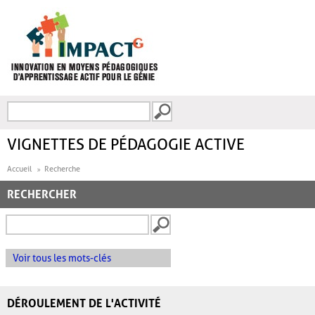
Aller au contenu principal
Recherche
FORMULAIRE DE
RECHERCHE
VIGNETTES DE PÉDAGOGIE ACTIVE
Accueil
Recherche
RECHERCHER
Voir tous les mots-clés
DÉROULEMENT DE L'ACTIVITÉ