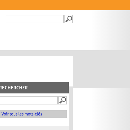
Recherche
FORMULAIRE DE
RECHERCHE
RECHERCHER
Voir tous les mots-clés