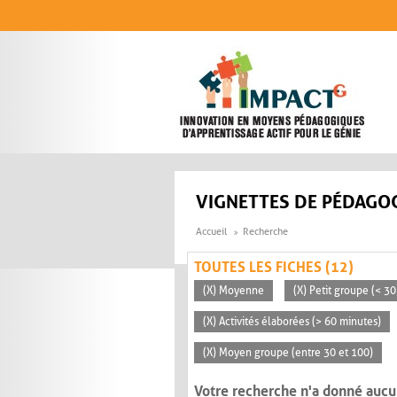
Aller au contenu principal
VIGNETTES DE PÉDAGOG
Accueil
Recherche
TOUTES LES FICHES (12)
(X) Moyenne
(X) Petit groupe (< 30
(X) Activités élaborées (> 60 minutes)
(X) Moyen groupe (entre 30 et 100)
Votre recherche n'a donné aucu