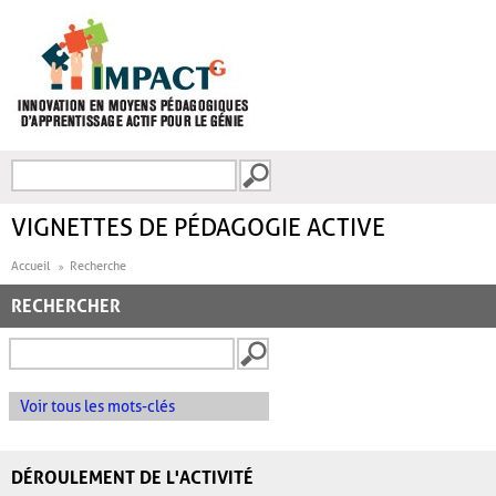
Aller au contenu principal
Recherche
FORMULAIRE DE
RECHERCHE
VIGNETTES DE PÉDAGOGIE ACTIVE
Accueil
Recherche
RECHERCHER
Voir tous les mots-clés
DÉROULEMENT DE L'ACTIVITÉ