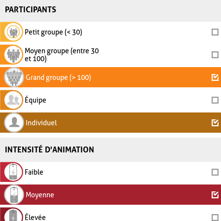
PARTICIPANTS
Petit groupe (< 30)
Moyen groupe (entre 30
et 100)
Grand groupe (> 100)
Équipe
Individuel
INTENSITÉ D'ANIMATION
Faible
Moyenne
Élevée