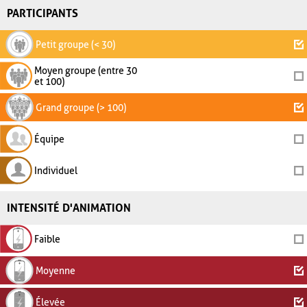
PARTICIPANTS
Petit groupe (< 30)
Moyen groupe (entre 30
et 100)
Grand groupe (> 100)
Équipe
Individuel
INTENSITÉ D'ANIMATION
Faible
Moyenne
Élevée