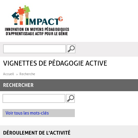
Aller au contenu principal
Recherche
FORMULAIRE DE
RECHERCHE
VIGNETTES DE PÉDAGOGIE ACTIVE
Accueil
Recherche
RECHERCHER
Voir tous les mots-clés
DÉROULEMENT DE L'ACTIVITÉ