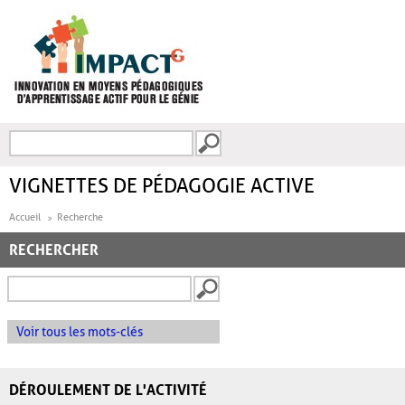
Aller au contenu principal
Recherche
FORMULAIRE DE
RECHERCHE
VIGNETTES DE PÉDAGOGIE ACTIVE
Accueil
Recherche
RECHERCHER
Voir tous les mots-clés
DÉROULEMENT DE L'ACTIVITÉ