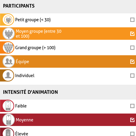
PARTICIPANTS
Petit groupe (< 30)
Moyen groupe (entre 30
et 100)
Grand groupe (> 100)
Équipe
Individuel
INTENSITÉ D'ANIMATION
Faible
Moyenne
Élevée