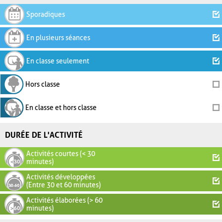
Sporadiques
En plusieurs séances
En classe seulement
Hors classe
En classe et hors classe
DURÉE DE L'ACTIVITÉ
Activités courtes (< 30
minutes)
Activités développées
(Entre 30 et 60 minutes)
Activités élaborées (> 60
minutes)