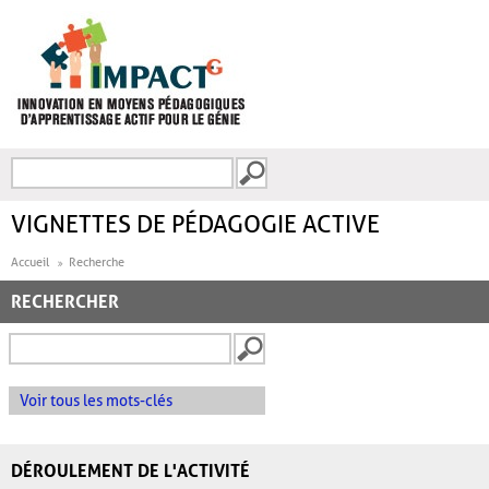
Aller au contenu principal
Recherche
FORMULAIRE DE
RECHERCHE
VIGNETTES DE PÉDAGOGIE ACTIVE
Accueil
Recherche
RECHERCHER
Voir tous les mots-clés
DÉROULEMENT DE L'ACTIVITÉ