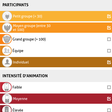
PARTICIPANTS
Petit groupe (< 30)
Moyen groupe (entre 30
et 100)
Grand groupe (> 100)
Équipe
Individuel
INTENSITÉ D'ANIMATION
Faible
Moyenne
Élevée