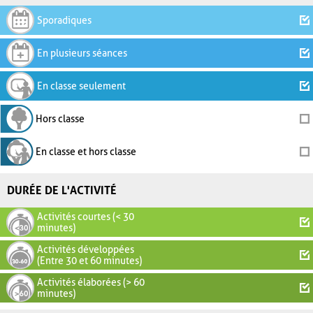
Sporadiques
En plusieurs séances
En classe seulement
Hors classe
En classe et hors classe
DURÉE DE L'ACTIVITÉ
Activités courtes (< 30
minutes)
Activités développées
(Entre 30 et 60 minutes)
Activités élaborées (> 60
minutes)