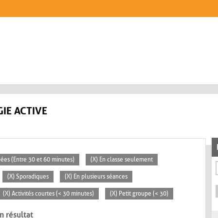
IE ACTIVE
pées (Entre 30 et 60 minutes)
(X) En classe seulement
(X) Sporadiques
(X) En plusieurs séances
(X) Activités courtes (< 30 minutes)
(X) Petit groupe (< 30)
n résultat