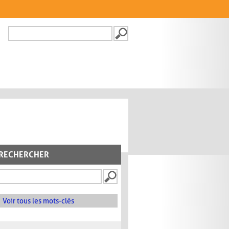
Recherche
FORMULAIRE DE
RECHERCHE
RECHERCHER
Voir tous les mots-clés