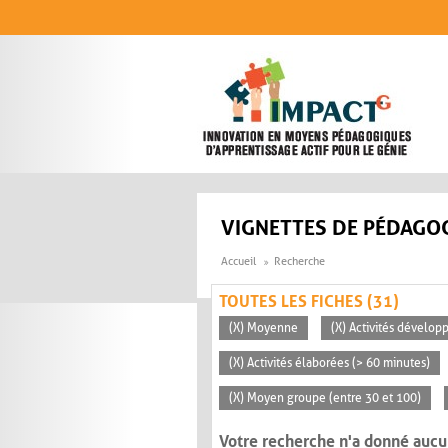
Aller au contenu principal
VIGNETTES DE PÉDAGOG
Accueil
Recherche
TOUTES LES FICHES (31)
(X) Moyenne
(X) Activités dévelop
(X) Activités élaborées (> 60 minutes)
(X) Moyen groupe (entre 30 et 100)
Votre recherche n'a donné aucu