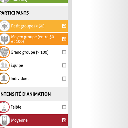
PARTICIPANTS
Petit groupe (< 30)
Moyen groupe (entre 30
et 100)
Grand groupe (> 100)
Équipe
Individuel
INTENSITÉ D'ANIMATION
Faible
Moyenne