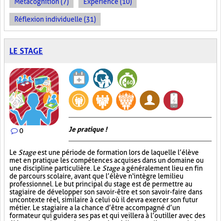
Métacognition (7)
Expérience (10)
Réflexion individuelle (31)
LE STAGE
Je pratique !
0
Le
Stage
est une période de formation lors de laquelle l’élève
met en pratique les compétences acquises dans un domaine ou
une discipline particulière. Le
Stage
a généralement lieu en fin
de parcours scolaire, avant que l’élève n'intègre le milieu
professionnel. Le but principal du stage est de permettre au
stagiaire de développer son savoir-être et son savoir-faire dans
un contexte réel, similaire à celui où il devra exercer son futur
métier. Le stagiaire a la chance d’être accompagné d’un
formateur qui guidera ses pas et qui veillera à l’outiller avec des