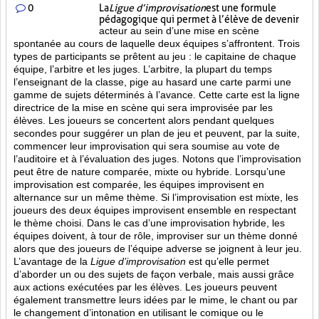
0
La
Ligue d’improvisation
est une formule
pédagogique qui permet à l’élève de devenir
acteur au sein d’une mise en scène
spontanée au cours de laquelle deux équipes s’affrontent. Trois
types de participants se prêtent au jeu : le capitaine de chaque
équipe, l’arbitre et les juges. L’arbitre, la plupart du temps
l’enseignant de la classe, pige au hasard une carte parmi une
gamme de sujets déterminés à l’avance. Cette carte est la ligne
directrice de la mise en scène qui sera improvisée par les
élèves. Les joueurs se concertent alors pendant quelques
secondes pour suggérer un plan de jeu et peuvent, par la suite,
commencer leur improvisation qui sera soumise au vote de
l’auditoire et à l’évaluation des juges. Notons que l’improvisation
peut être de nature comparée, mixte ou hybride. Lorsqu’une
improvisation est comparée, les équipes improvisent en
alternance sur un même thème. Si l’improvisation est mixte, les
joueurs des deux équipes improvisent ensemble en respectant
le thème choisi. Dans le cas d’une improvisation hybride, les
équipes doivent, à tour de rôle, improviser sur un thème donné
alors que des joueurs de l’équipe adverse se joignent à leur jeu.
L’avantage de la
Ligue d’improvisation
est qu’elle permet
d’aborder un ou des sujets de façon verbale, mais aussi grâce
aux actions
exécutées par les élèves. Les joueurs peuvent
également transmettre leurs idées par le mime, le chant ou par
le changement d’intonation en utilisant le comique ou le