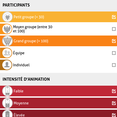
PARTICIPANTS
Petit groupe (< 30)
Moyen groupe (entre 30
et 100)
Grand groupe (> 100)
Équipe
Individuel
INTENSITÉ D'ANIMATION
Faible
Moyenne
Élevée