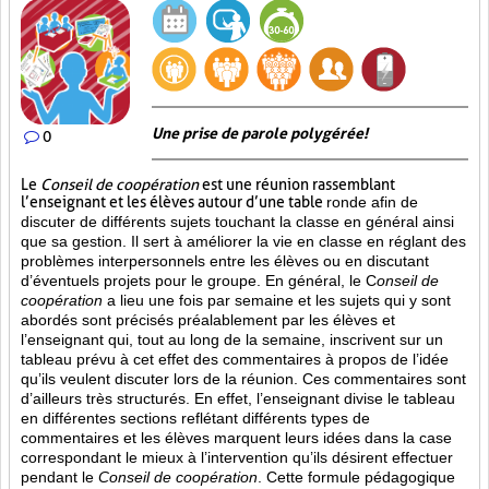
Une prise de parole polygérée!
0
Le
Conseil de coopération
est une réunion rassemblant
l’enseignant et les élèves autour d’une table
ronde afin de
discuter de différents sujets touchant la classe en général ainsi
que sa gestion. Il sert à améliorer la vie en classe en réglant des
problèmes interpersonnels entre les élèves ou en discutant
d’éventuels projets pour le groupe. En général, le C
onseil de
coopération
a lieu une fois par semaine et les sujets qui y sont
abordés sont
précisés préalablement par les élèves et
l’enseignant qui, tout au long de la semaine, inscrivent sur un
tableau prévu à cet effet des commentaires à propos de l’idée
qu’ils veulent discuter lors de la réunion. Ces commentaires sont
d’ailleurs très structurés. En effet, l’enseignant divise le tableau
en différentes sections reflétant différents types de
commentaires et les élèves marquent leurs idées dans la case
correspondant le mieux à l’intervention qu’ils désirent effectuer
pendant le
Conseil de coopération
. Cette formule pédagogique