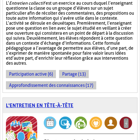
L’
Entretien collectif
est un exercice au cours duquel l’enseignant
questionne la classe ou un groupe d’élèves sur un sujet
particulier afin de récolter des commentaires, des propositions ou
toute autre information qui s’avère utile dans le contexte.
L’activité se déroule en deux étapes. Premièrement, l’enseignant
pose une question en lien avec le sujet étudié en veillant à créer
une ouverture qui consistera en un point de départ à la discussion
qui suivra. Deuxièmement, les élèves répondent à cette question
dans un contexte d’échange d’informations. Cette formule
pédagogique a l’avantage de permettre aux élèves, d’une part, de
s’exprimer de manière spontanée pour faire valoir leurs idées
et d’autre part, d’enrichir leur réflexion grâce aux interventions
des autres.
Participation active (6)
Partage (13)
Approfondissement des connaissances (17)
L'ENTRETIEN EN TÊTE-À-TÊTE