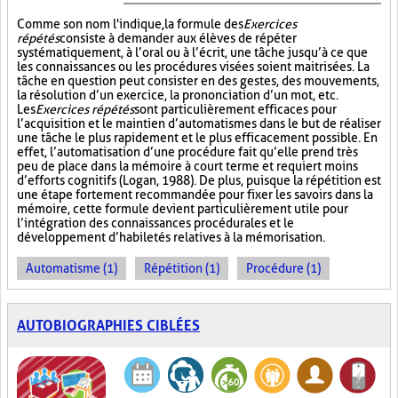
Comme son nom l'indique, la formule des
Exercices
répétés
consiste à demander aux élèves de répéter
systématiquement, à l’oral ou à l’écrit, une tâche jusqu’à ce que
les connaissances ou les procédures visées soient maitrisées. La
tâche en question peut consister en des gestes, des mouvements,
la résolution d’un exercice, la prononciation d’un mot, etc.
Les
Exercices répétés
sont particulièrement efficaces pour
l’acquisition et le maintien d’automatismes dans le but de réaliser
une tâche le plus rapidement et le plus efficacement possible. En
effet, l’automatisation d’une procédure fait qu’elle prend très
peu de place dans la mémoire à court terme et requiert moins
d’efforts cognitifs (Logan, 1988). De plus, puisque la répétition est
une étape fortement recommandée pour fixer les savoirs dans la
mémoire, cette formule devient particulièrement utile pour
l’intégration des connaissances procédurales et le
développement d’habiletés relatives à la mémorisation.
Automatisme (1)
Répétition (1)
Procédure (1)
AUTOBIOGRAPHIES CIBLÉES