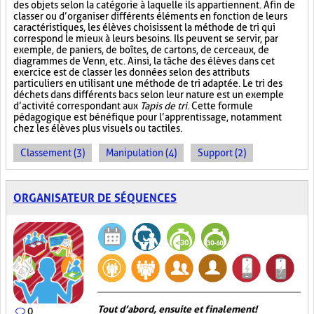
des objets selon la catégorie à laquelle ils appartiennent. Afin de
classer ou d’organiser différents éléments en fonction de leurs
caractéristiques, les élèves choisissent la méthode de tri qui
correspond le mieux à leurs besoins. Ils peuvent se servir, par
exemple, de paniers, de boîtes, de cartons, de cerceaux, de
diagrammes de Venn, etc. Ainsi, la tâche des élèves dans cet
exercice est de classer les données selon des attributs
particuliers en utilisant une méthode de tri adaptée. Le tri des
déchets dans différents bacs selon leur nature est un exemple
d’activité correspondant aux
Tapis de tri
. Cette formule
pédagogique est bénéfique pour l’apprentissage, notamment
chez les élèves plus visuels ou tactiles.
Classement (3)
Manipulation (4)
Support (2)
ORGANISATEUR DE SÉQUENCES
Tout d’abord, ensuite et finalement!
0