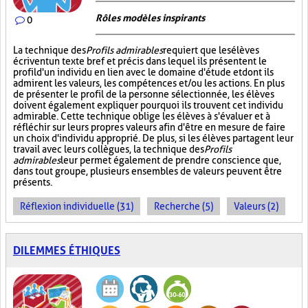
Rôles modèles inspirants
0
La technique des
Profils admirables
requiert que les élèves
écrivent un texte bref et précis dans lequel ils présentent le
profil d'un individu en lien avec le domaine d'étude et dont ils
admirent les valeurs, les compétences et/ou les actions. En plus
de présenter le profil de la personne sélectionnée, les élèves
doivent également expliquer pourquoi ils trouvent cet individu
admirable. Cette technique oblige les élèves à s'évaluer et à
réfléchir sur leurs propres valeurs afin d'être en mesure de faire
un choix d'individu approprié. De plus, si les élèves partagent leur
travail avec leurs collègues, la technique des
Profils
admirables
leur permet également de prendre conscience que,
dans tout groupe, plusieurs ensembles de valeurs peuvent être
présents.
Réflexion individuelle (31)
Recherche (5)
Valeurs (2)
DILEMMES ÉTHIQUES