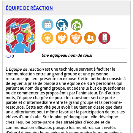
ÉQUIPE DE RÉACTION
Une équipe au nom de tous!
0
L’
Équipe de réaction
est une technique servant à faciliter la
communication entre un grand groupe et une personne-
ressource qui leur présente un exposé. Cette méthode consiste à
déléguer la prise de parole à une équipe de 3 à 5 personnes qui
parlent au nom du grand groupe, et ce dans le but de questionner
ou de commenter les propos émis par l’animateur. En d’autres
mots, l’équipe chargée de poser les questions sert de porte-
parole et d’intermédiaire entre le grand groupe et la personne-
ressource. Cette activité peut avoir lieu tant en classe que dans
un auditorium et peut même favoriser la participation de tous les
élèves d’une école.
Sur le plan pédagogique, elle développe
chez l’équipe porte-parole des stratégies d’écoute et de
communication efficaces puisque les membres sont invités
d’abord à écouter leurs pairs et à comprendre leurs questions