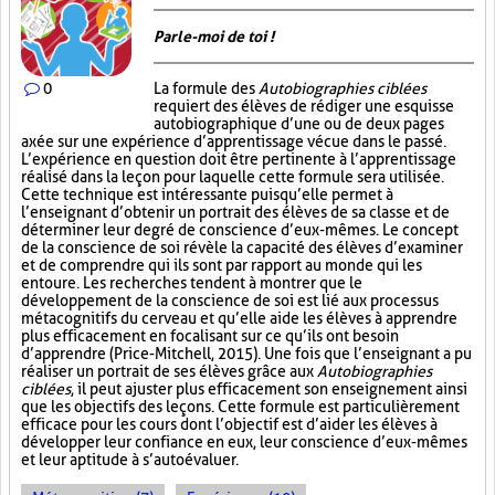
Parle-moi de toi !
0
La formule des
Autobiographies ciblées
requiert des élèves de rédiger une esquisse
autobiographique d’une ou de deux pages
axée sur une expérience d’apprentissage vécue dans le passé.
L’expérience en question doit être pertinente à l’apprentissage
réalisé dans la leçon pour laquelle cette formule sera utilisée.
Cette technique est intéressante puisqu’elle permet à
l’enseignant d’obtenir un portrait des élèves de sa classe et de
déterminer leur degré de conscience d’eux-mêmes. Le concept
de la conscience de soi révèle la capacité des élèves d’examiner
et de comprendre qui ils sont par rapport au monde qui les
entoure. Les recherches tendent à montrer que le
développement de la conscience de soi est lié aux processus
métacognitifs du cerveau et qu’elle aide les élèves à apprendre
plus efficacement en focalisant sur ce qu’ils ont besoin
d’apprendre (Price-Mitchell, 2015). Une fois que l’enseignant a pu
réaliser un portrait de ses élèves grâce aux
Autobiographies
ciblées
, il peut ajuster plus efficacement son enseignement ainsi
que les objectifs des leçons. Cette formule est particulièrement
efficace pour les cours dont l’objectif est d’aider les élèves à
développer leur confiance en eux, leur conscience d’eux-mêmes
et leur aptitude à s’autoévaluer.