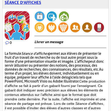
SÉANCE D'AFFICHES
Livrer un message
0
La formule
Séance d'affiches
permet aux élèves de présenter le
fruit d'un travail de recherche ou de tout autre projet sous la
forme d'une présentation visuelle et imagée. L'affiche
peut donc
servir à illustrer ou présenter des notions, des processus, des
données de recherches, des connaissances, des résultats, etc. Au
terme d'un projet, les élèves doivent, individuellement ou en
équipe, préparer leur affiche à l'aide de logiciels tels que
PowerPoint, Microsoft Visio ou Adobe Illustrator.
Cette production
d’affiche se fait à partir d’un gabarit fourni par l’enseignant. Ce
gabarit doit indiquer avec précision aux élèves les éléments de
contenus attendus sur l’affiche ainsi que le format que doit
prendre cette dernière. Par la suite, l’affiche est imprimée et une
séance de partage est prévue. Lors de cette
Séance d’affiches
,
il est possible d’inviter des élèves d’autres classes et d’autres