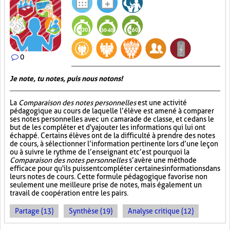
0
Je note, tu notes, puis nous notons!
La
Comparaison des notes personnelles
est une activité
pédagogique au cours de laquelle l’élève est amené à comparer
ses notes personnelles avec un camarade de classe, et ce dans le
but de les compléter et d'y ajouter les informations qui lui ont
échappé. Certains élèves ont de la difficulté à prendre des notes
de cours, à sélectionner l’information pertinente lors d’une leçon
ou à suivre le rythme de l’enseignant et c’est pourquoi la
Comparaison des notes personnelles
s’avère une méthode
efficace pour qu'ils puissent compléter certaines informations dans
leurs notes de cours. Cette formule pédagogique favorise non
seulement une meilleure prise de notes, mais également un
travail de coopération entre les pairs.
Partage (13)
Synthèse (19)
Analyse critique (12)