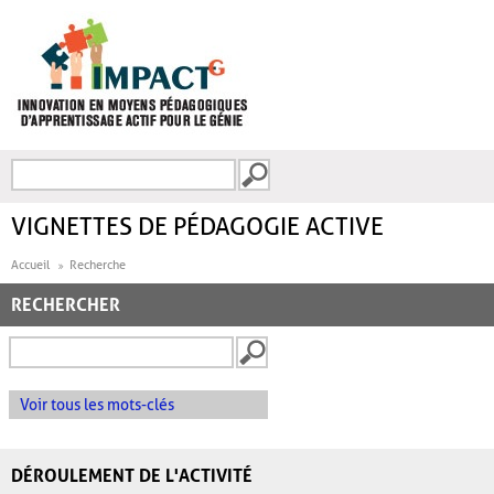
Aller au contenu principal
Recherche
FORMULAIRE DE
RECHERCHE
VIGNETTES DE PÉDAGOGIE ACTIVE
Accueil
Recherche
RECHERCHER
Voir tous les mots-clés
DÉROULEMENT DE L'ACTIVITÉ