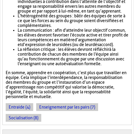
individuelles à contribution dans l’atteinte de l’objectif et
engage sa responsabilité envers les autres membres du
groupe et par rapport à lui-même, en tant qu’apprenant.
L'hétérogénéité des groupes : bâtir des équipes de sorte à
ce que les forces au sein du groupe soient diversifiées et
complémentaires.
La communication : afin d'atteindre leur objectif commun,
les élèves devront favoriser l'écoute active et tirer profit de
leurs compétences en matière d’argumentation
et d’expression de leurs idées (ou de leur désaccord).
La réflexion critique : les élèves devront réfléchir à la
contribution de chacun des membres de l'équipe ainsi
qu’au fonctionnement du groupe par une discussion avec
l'enseignant ou une autoévaluation formelle.
En somme, apprendre en coopération, c’est plus que travailler en
équipe. Cela implique l’interdépendance, la responsabilisation
des membres du groupe et l’instauration d’un espace
d’apprentissage non compétitif qui valorise la démocratie,
l’égalité, l’équité, la solidarité ainsi que la responsabilité
personnelle et mutuelle.
Entraide (4)
Enseignement par les pairs (7)
Socialisation (8)