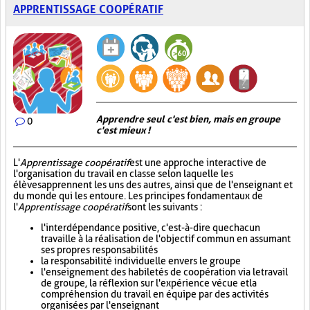
APPRENTISSAGE COOPÉRATIF
Apprendre seul c'est bien, mais en groupe
0
c'est mieux !
L'
Apprentissage coopératif
est une approche interactive de
l'organisation du travail en classe selon laquelle les
élèves apprennent les uns des autres, ainsi que de l'enseignant et
du monde qui les entoure. Les principes fondamentaux de
l'
Apprentissage coopératif
sont les suivants :
l'interdépendance positive, c'est-à-dire que chacun
travaille à la réalisation de l'objectif commun en assumant
ses propres responsabilités
la responsabilité individuelle envers le groupe
l'enseignement des habiletés de coopération via le travail
de groupe, la réflexion sur l'expérience vécue et la
compréhension du travail en équipe par des activités
organisées par l'enseignant