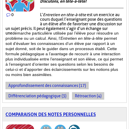
Discutons, en tête-à-tête!
0
L’
Entretien en tête-à-tête
est un exercice au
cours duquel l’enseignant pose des questions
à un élève afin de favoriser une discussion sur
un sujet précis. Il peut également s’agir d’un échange sur
une
démarche particulière
utilisée par l’élève pour résoudre un
problème ou un calcul. Ainsi, l’
Entretien en tête-à-tête
permet
soit d’évaluer les connaissances d’un élève par rapport à un
sujet donné, soit de le guider dans un processus établi. Cette
formule pédagogique a l’avantage de recourir à une interaction
plus individualisée entre l’enseignant et son élève, ce qui permet
à l’enseignant d’orienter ses questions selon les besoins de
celui-ci et d’apporter des éclaircissements sur les notions plus
ou moins bien
assimilées.
Approfondissement des connaissances (17)
Différenciation pédagogique (3)
Rétroaction (4)
COMPARAISON DES NOTES PERSONNELLES