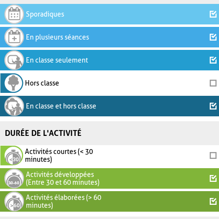
Sporadiques
En plusieurs séances
En classe seulement
Hors classe
En classe et hors classe
DURÉE DE L'ACTIVITÉ
Activités courtes (< 30
minutes)
Activités développées
(Entre 30 et 60 minutes)
Activités élaborées (> 60
minutes)