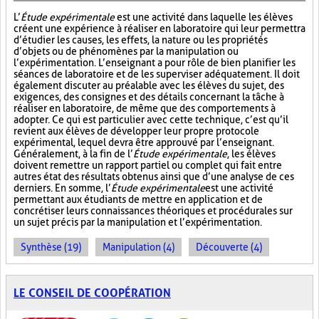
L’
Étude expérimentale
est une activité dans laquelle les élèves
créent une expérience à réaliser en laboratoire qui leur permettra
d’étudier les causes, les effets, la nature ou les propriétés
d’objets ou de phénomènes par la manipulation ou
l’expérimentation. L’enseignant a pour rôle de bien planifier les
séances de laboratoire et de les superviser adéquatement. Il doit
également discuter au préalable avec les élèves du sujet, des
exigences, des consignes et des détails concernant la tâche à
réaliser en laboratoire, de même que des comportements à
adopter. Ce qui est particulier avec cette technique, c’est qu’il
revient aux élèves de développer leur propre protocole
expérimental, lequel devra être approuvé par l’enseignant.
Généralement, à la fin de l’
Étude expérimentale
, les élèves
doivent remettre un rapport partiel ou complet qui fait entre
autres état des résultats obtenus ainsi que d’une analyse de ces
derniers. En somme, l’
Étude expérimentale
est une activité
permettant aux étudiants de mettre en application et de
concrétiser leurs connaissances théoriques et procédurales sur
un sujet précis par la manipulation et l’expérimentation.
Synthèse (19)
Manipulation (4)
Découverte (4)
LE CONSEIL DE COOPÉRATION