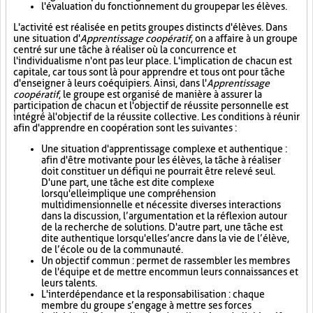
l'évaluation du fonctionnement du groupe par les élèves.
L'activité est réalisée en petits groupes distincts d'élèves. Dans
une situation d'
Apprentissage coopératif
, on a affaire à un groupe
centré sur une tâche à réaliser où la concurrence et
l'individualisme n'ont pas leur place. L'implication de chacun est
capitale, car tous sont là pour apprendre et tous ont pour tâche
d'enseigner à leurs coéquipiers. Ainsi, dans l'
Apprentissage
coopératif
, le groupe est organisé de manière à assurer la
participation de chacun et l'objectif de réussite personnelle est
intégré à l'objectif de la réussite collective. Les conditions à réunir
afin d'apprendre en coopération sont les suivantes :
Une situation d'apprentissage complexe et authentique :
afin d'être motivante pour les élèves, la tâche à réaliser
doit constituer un défi qui ne pourrait être relevé seul.
D'une part, une tâche est dite complexe
lorsqu'elle implique une compréhension
multidimensionnelle et nécessite diverses interactions
dans la discussion, l’argumentation et la réflexion autour
de la recherche de solutions. D'autre part, une tâche est
dite authentique lorsqu'elle s’ancre dans la vie de l’élève,
de l’école ou de la communauté.
Un objectif commun : permet de rassembler les membres
de l'équipe et de mettre en commun leurs connaissances et
leurs talents.
L'interdépendance et la responsabilisation : chaque
membre du groupe s’engage à mettre ses forces