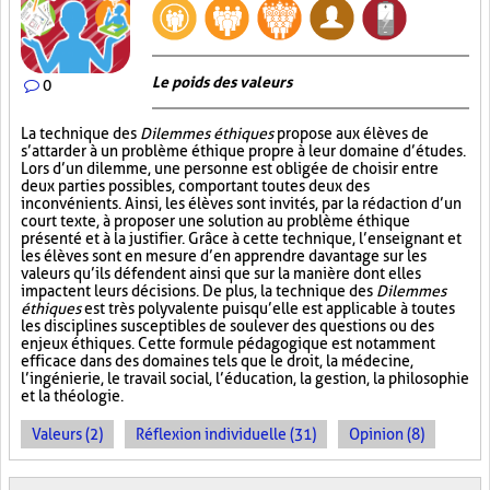
Le poids des valeurs
0
La technique des
Dilemmes éthiques
propose aux élèves de
s’attarder à un problème éthique propre à leur domaine d’études.
Lors d’un dilemme, une personne est obligée de choisir entre
deux parties possibles, comportant toutes deux des
inconvénients. Ainsi, les élèves sont invités, par la rédaction d’un
court texte, à proposer une solution au problème éthique
présenté et à la justifier. Grâce à cette technique, l’enseignant et
les élèves sont en mesure d’en apprendre davantage sur les
valeurs qu’ils défendent ainsi que sur la manière dont elles
impactent leurs décisions. De plus, la technique des
Dilemmes
éthiques
est très polyvalente puisqu’elle est applicable à toutes
les disciplines susceptibles de soulever des questions ou des
enjeux éthiques. Cette formule pédagogique est notamment
efficace dans des domaines tels que le droit, la médecine,
l’ingénierie, le travail social, l’éducation, la gestion, la philosophie
et la théologie.
Valeurs (2)
Réflexion individuelle (31)
Opinion (8)