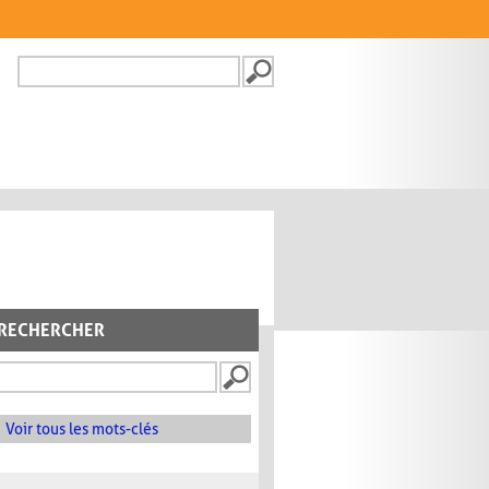
Recherche
FORMULAIRE DE
RECHERCHE
RECHERCHER
Voir tous les mots-clés