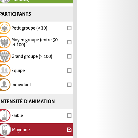
PARTICIPANTS
Petit groupe (< 30)
Moyen groupe (entre 30
et 100)
Grand groupe (> 100)
Équipe
Individuel
INTENSITÉ D'ANIMATION
Faible
Moyenne