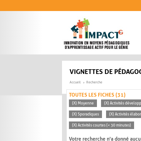
Aller au contenu principal
VIGNETTES DE PÉDAGOG
Accueil
Recherche
TOUTES LES FICHES (31)
(X) Moyenne
(X) Activités dévelop
(X) Sporadiques
(X) Activités élabo
(X) Activités courtes (< 30 minutes)
Votre recherche n'a donné aucu