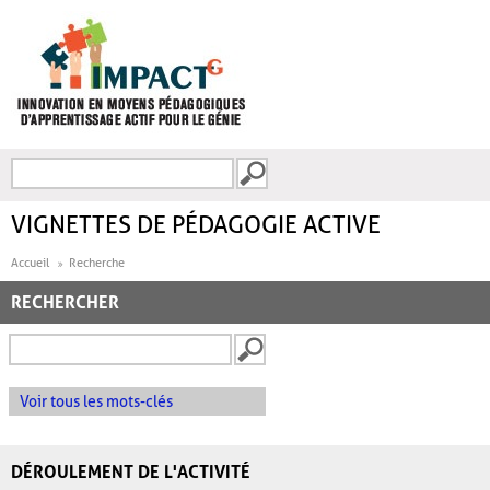
Aller au contenu principal
Recherche
FORMULAIRE DE
RECHERCHE
VIGNETTES DE PÉDAGOGIE ACTIVE
Accueil
Recherche
RECHERCHER
Voir tous les mots-clés
DÉROULEMENT DE L'ACTIVITÉ