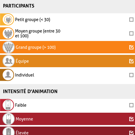
PARTICIPANTS
Petit groupe (< 30)
Moyen groupe (entre 30
et 100)
Grand groupe (> 100)
Équipe
Individuel
INTENSITÉ D'ANIMATION
Faible
Moyenne
Élevée