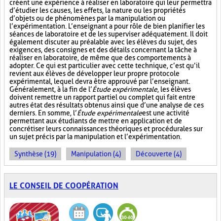
créent une expérience à réaliser en laboratoire qui leur permettra
d’étudier les causes, les effets, la nature ou les propriétés
d’objets ou de phénomènes par la manipulation ou
l’expérimentation. L’enseignant a pour rôle de bien planifier les
séances de laboratoire et de les superviser adéquatement. Il doit
également discuter au préalable avec les élèves du sujet, des
exigences, des consignes et des détails concernant la tâche à
réaliser en laboratoire, de même que des comportements à
adopter. Ce qui est particulier avec cette technique, c’est qu’il
revient aux élèves de développer leur propre protocole
expérimental, lequel devra être approuvé par l’enseignant.
Généralement, à la fin de l’
Étude expérimentale
, les élèves
doivent remettre un rapport partiel ou complet qui fait entre
autres état des résultats obtenus ainsi que d’une analyse de ces
derniers. En somme, l’
Étude expérimentale
est une activité
permettant aux étudiants de mettre en application et de
concrétiser leurs connaissances théoriques et procédurales sur
un sujet précis par la manipulation et l’expérimentation.
Synthèse (19)
Manipulation (4)
Découverte (4)
LE CONSEIL DE COOPÉRATION