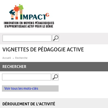
Aller au contenu principal
Recherche
FORMULAIRE DE
RECHERCHE
VIGNETTES DE PÉDAGOGIE ACTIVE
Accueil
Recherche
RECHERCHER
Voir tous les mots-clés
DÉROULEMENT DE L'ACTIVITÉ