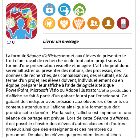
Livrer un message
0
La formule
Séance d'affiches
permet aux élèves de présenter le
fruit d'un travail de recherche ou de tout autre projet sous la
forme d'une présentation visuelle et imagée. L'affiche
peut donc
servir à illustrer ou présenter des notions, des processus, des
données de recherches, des connaissances, des résultats, etc. Au
terme d'un projet, les élèves doivent, individuellement ou en
équipe, préparer leur affiche à l'aide de logiciels tels que
PowerPoint, Microsoft Visio ou Adobe Illustrator.
Cette production
d’affiche se fait à partir d’un gabarit fourni par l’enseignant. Ce
gabarit doit indiquer avec précision aux élèves les éléments de
contenus attendus sur l’affiche ainsi que le format que doit
prendre cette dernière. Par la suite, l’affiche est imprimée et une
séance de partage est prévue. Lors de cette
Séance d’affiches
,
il est possible d’inviter des élèves d’autres classes et d’autres
niveaux ainsi que des enseignants et des membres du
personnel. De plus, les élèves qui présentent leurs affiches