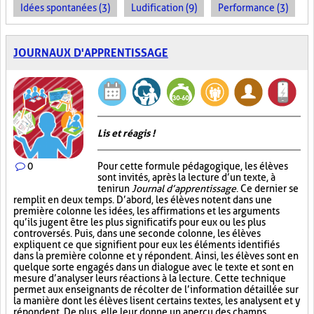
Idées spontanées (3)
Ludification (9)
Performance (3)
JOURNAUX D'APPRENTISSAGE
Lis et réagis !
0
Pour cette formule pédagogique, les élèves
sont invités, après la lecture d’un texte, à
tenir un
Journal d’apprentissage
. Ce dernier se
remplit en deux temps. D’abord, les élèves notent dans une
première colonne les idées, les affirmations et les arguments
qu’ils jugent être les plus significatifs pour eux ou les plus
controversés. Puis, dans une seconde colonne, les élèves
expliquent ce que signifient pour eux les éléments identifiés
dans la première colonne et y répondent. Ainsi, les élèves sont en
quelque sorte engagés dans un dialogue avec le texte et sont en
mesure d’analyser leurs réactions à la lecture. Cette technique
permet aux enseignants de récolter de l’information détaillée sur
la manière dont les élèves lisent certains textes, les analysent et y
répondent. De plus, elle leur donne un aperçu des champs