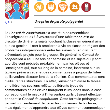
Une prise de parole polygérée!
0
Le
Conseil de coopération
est une réunion rassemblant
l’enseignant et les élèves autour d’une table
ronde afin de
discuter de différents sujets touchant la classe en général ainsi
que sa gestion. Il sert à améliorer la vie en classe en réglant des
problèmes interpersonnels entre les élèves ou en discutant
d’éventuels projets pour le groupe. En général, le C
onseil de
coopération
a lieu une fois par semaine et les sujets qui y sont
abordés sont
précisés préalablement par les élèves et
l’enseignant qui, tout au long de la semaine, inscrivent sur un
tableau prévu à cet effet des commentaires à propos de l’idée
qu’ils veulent discuter lors de la réunion. Ces commentaires sont
d’ailleurs très structurés. En effet, l’enseignant divise le tableau
en différentes sections reflétant différents types de
commentaires et les élèves marquent leurs idées dans la case
correspondant le mieux à l’intervention qu’ils désirent effectuer
pendant le
Conseil de coopération
. Cette formule pédagogique
permet non seulement de gérer les problèmes de la classe,
mais également d’apprendre aux élèves comment communiquer