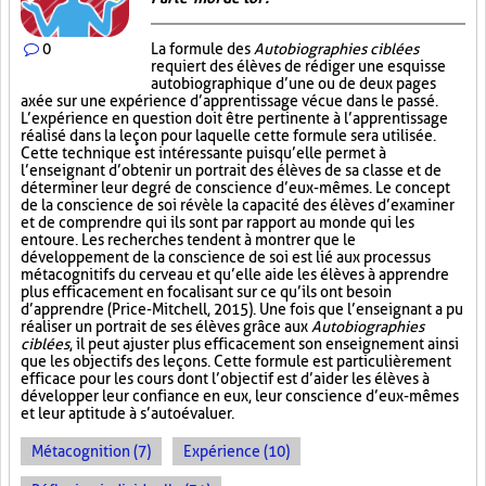
0
La formule des
Autobiographies ciblées
requiert des élèves de rédiger une esquisse
autobiographique d’une ou de deux pages
axée sur une expérience d’apprentissage vécue dans le passé.
L’expérience en question doit être pertinente à l’apprentissage
réalisé dans la leçon pour laquelle cette formule sera utilisée.
Cette technique est intéressante puisqu’elle permet à
l’enseignant d’obtenir un portrait des élèves de sa classe et de
déterminer leur degré de conscience d’eux-mêmes. Le concept
de la conscience de soi révèle la capacité des élèves d’examiner
et de comprendre qui ils sont par rapport au monde qui les
entoure. Les recherches tendent à montrer que le
développement de la conscience de soi est lié aux processus
métacognitifs du cerveau et qu’elle aide les élèves à apprendre
plus efficacement en focalisant sur ce qu’ils ont besoin
d’apprendre (Price-Mitchell, 2015). Une fois que l’enseignant a pu
réaliser un portrait de ses élèves grâce aux
Autobiographies
ciblées
, il peut ajuster plus efficacement son enseignement ainsi
que les objectifs des leçons. Cette formule est particulièrement
efficace pour les cours dont l’objectif est d’aider les élèves à
développer leur confiance en eux, leur conscience d’eux-mêmes
et leur aptitude à s’autoévaluer.
Métacognition (7)
Expérience (10)