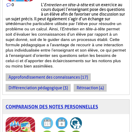
0
L’
Entretien en tête-à-tête
est un exercice au
cours duquel l’enseignant pose des questions
à un élève afin de favoriser une discussion sur
un sujet précis. Il peut également s’agir d’un échange sur
une
démarche particulière
utilisée par l’élève pour résoudre un
problème ou un calcul. Ainsi, l’
Entretien en tête-à-tête
permet
soit d’évaluer les connaissances d’un élève par rapport à un
sujet donné, soit de le guider dans un processus établi. Cette
formule pédagogique a l’avantage de recourir à une interaction
plus individualisée entre l’enseignant et son élève, ce qui permet
à l’enseignant d’orienter ses questions selon les besoins de
celui-ci et d’apporter des éclaircissements sur les notions plus
ou moins bien
assimilées.
Approfondissement des connaissances (17)
Différenciation pédagogique (3)
Rétroaction (4)
COMPARAISON DES NOTES PERSONNELLES