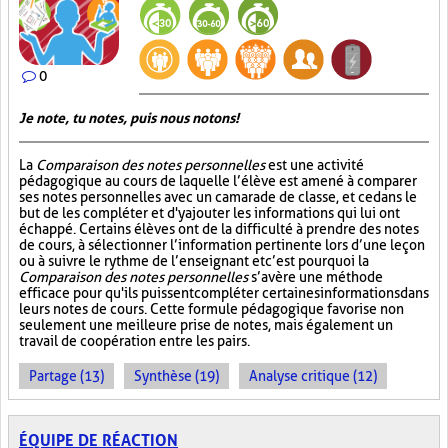
0
Je note, tu notes, puis nous notons!
La
Comparaison des notes personnelles
est une activité
pédagogique au cours de laquelle l’élève est amené à comparer
ses notes personnelles avec un camarade de classe, et ce dans le
but de les compléter et d'y ajouter les informations qui lui ont
échappé. Certains élèves ont de la difficulté à prendre des notes
de cours, à sélectionner l’information pertinente lors d’une leçon
ou à suivre le rythme de l’enseignant et c’est pourquoi la
Comparaison des notes personnelles
s’avère une méthode
efficace pour qu'ils puissent compléter certaines informations dans
leurs notes de cours. Cette formule pédagogique favorise non
seulement une meilleure prise de notes, mais également un
travail de coopération entre les pairs.
Partage (13)
Synthèse (19)
Analyse critique (12)
ÉQUIPE DE RÉACTION