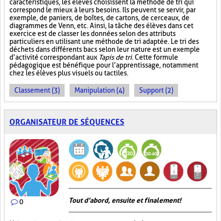
caractéristiques, les élèves choisissent la méthode de tri qui
correspond le mieux à leurs besoins. Ils peuvent se servir, par
exemple, de paniers, de boîtes, de cartons, de cerceaux, de
diagrammes de Venn, etc. Ainsi, la tâche des élèves dans cet
exercice est de classer les données selon des attributs
particuliers en utilisant une méthode de tri adaptée. Le tri des
déchets dans différents bacs selon leur nature est un exemple
d’activité correspondant aux
Tapis de tri
. Cette formule
pédagogique est bénéfique pour l’apprentissage, notamment
chez les élèves plus visuels ou tactiles.
Classement (3)
Manipulation (4)
Support (2)
ORGANISATEUR DE SÉQUENCES
Tout d’abord, ensuite et finalement!
0