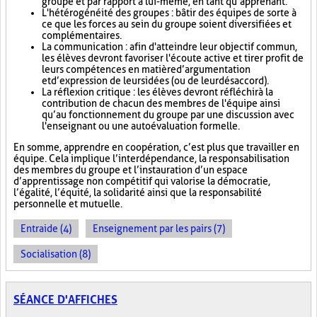
groupe et par rapport à lui-même, en tant qu’apprenant.
L'hétérogénéité des groupes : bâtir des équipes de sorte à
ce que les forces au sein du groupe soient diversifiées et
complémentaires.
La communication : afin d'atteindre leur objectif commun,
les élèves devront favoriser l'écoute active et tirer profit de
leurs compétences en matière d’argumentation
et d’expression de leurs idées (ou de leur désaccord).
La réflexion critique : les élèves devront réfléchir à la
contribution de chacun des membres de l'équipe ainsi
qu’au fonctionnement du groupe par une discussion avec
l'enseignant ou une autoévaluation formelle.
En somme, apprendre en coopération, c’est plus que travailler en
équipe. Cela implique l’interdépendance, la responsabilisation
des membres du groupe et l’instauration d’un espace
d’apprentissage non compétitif qui valorise la démocratie,
l’égalité, l’équité, la solidarité ainsi que la responsabilité
personnelle et mutuelle.
Entraide (4)
Enseignement par les pairs (7)
Socialisation (8)
SÉANCE D'AFFICHES