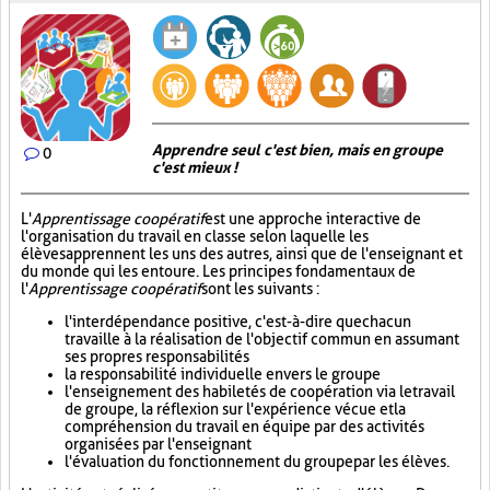
Apprendre seul c'est bien, mais en groupe
0
c'est mieux !
L'
Apprentissage coopératif
est une approche interactive de
l'organisation du travail en classe selon laquelle les
élèves apprennent les uns des autres, ainsi que de l'enseignant et
du monde qui les entoure. Les principes fondamentaux de
l'
Apprentissage coopératif
sont les suivants :
l'interdépendance positive, c'est-à-dire que chacun
travaille à la réalisation de l'objectif commun en assumant
ses propres responsabilités
la responsabilité individuelle envers le groupe
l'enseignement des habiletés de coopération via le travail
de groupe, la réflexion sur l'expérience vécue et la
compréhension du travail en équipe par des activités
organisées par l'enseignant
l'évaluation du fonctionnement du groupe par les élèves.