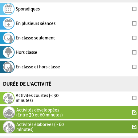
Sporadiques
En plusieurs séances
En classe seulement
Hors classe
En classe et hors classe
DURÉE DE L'ACTIVITÉ
Activités courtes (< 30
minutes)
Activités développées
(Entre 30 et 60 minutes)
Activités élaborées (> 60
minutes)