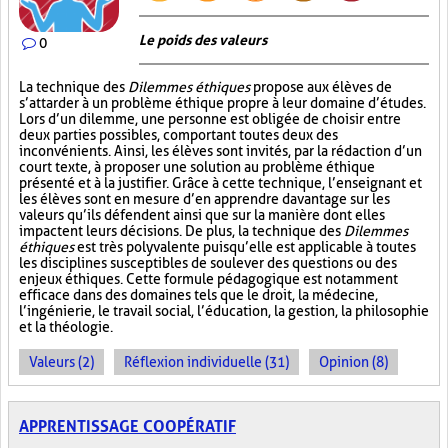
Le poids des valeurs
0
La technique des
Dilemmes éthiques
propose aux élèves de
s’attarder à un problème éthique propre à leur domaine d’études.
Lors d’un dilemme, une personne est obligée de choisir entre
deux parties possibles, comportant toutes deux des
inconvénients. Ainsi, les élèves sont invités, par la rédaction d’un
court texte, à proposer une solution au problème éthique
présenté et à la justifier. Grâce à cette technique, l’enseignant et
les élèves sont en mesure d’en apprendre davantage sur les
valeurs qu’ils défendent ainsi que sur la manière dont elles
impactent leurs décisions. De plus, la technique des
Dilemmes
éthiques
est très polyvalente puisqu’elle est applicable à toutes
les disciplines susceptibles de soulever des questions ou des
enjeux éthiques. Cette formule pédagogique est notamment
efficace dans des domaines tels que le droit, la médecine,
l’ingénierie, le travail social, l’éducation, la gestion, la philosophie
et la théologie.
Valeurs (2)
Réflexion individuelle (31)
Opinion (8)
APPRENTISSAGE COOPÉRATIF