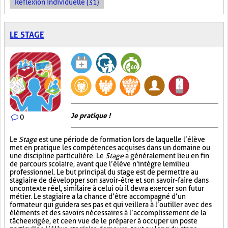
Réflexion individuelle (31)
LE STAGE
Je pratique !
0
Le
Stage
est une période de formation lors de laquelle l’élève
met en pratique les compétences acquises dans un domaine ou
une discipline particulière. Le
Stage
a généralement lieu en fin
de parcours scolaire, avant que l’élève n'intègre le milieu
professionnel. Le but principal du stage est de permettre au
stagiaire de développer son savoir-être et son savoir-faire dans
un contexte réel, similaire à celui où il devra exercer son futur
métier. Le stagiaire a la chance d’être accompagné d’un
formateur qui guidera ses pas et qui veillera à l’outiller avec des
éléments et des savoirs nécessaires à l’accomplissement de la
tâche exigée, et ce en vue de le préparer à occuper un poste