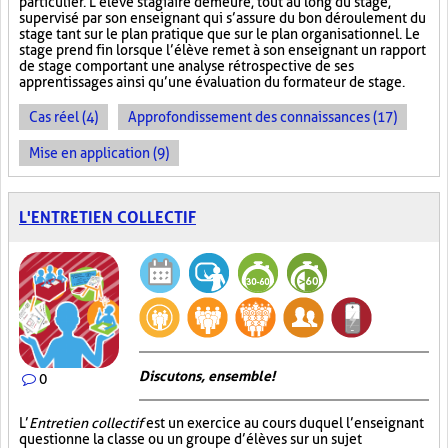
particulier. L’élève stagiaire demeure, tout au long du stage,
supervisé par son enseignant qui s’assure du bon déroulement du
stage tant sur le plan pratique que sur le plan organisationnel. Le
stage prend fin lorsque l’élève remet à son enseignant un rapport
de stage comportant une analyse rétrospective de ses
apprentissages ainsi qu’une évaluation du formateur de stage.
Cas réel (4)
Approfondissement des connaissances (17)
Mise en application (9)
L'ENTRETIEN COLLECTIF
Discutons, ensemble!
0
L’
Entretien collectif
est un exercice au cours duquel l’enseignant
questionne la classe ou un groupe d’élèves sur un sujet