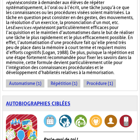
répétés
consiste à demander aux élèves de répéter
systématiquement, à l’oral ou à l’écrit, une tâche jusqu’à ce que
les connaissances ou les procédures visées soient maitrisées. La
tâche en question peut consister en des gestes, des mouvements,
la résolution d’un exercice, la prononciation d’un mot, etc.
Les
Exercices répétés
sont particulièrement efficaces pour
l’acquisition et le maintien d’automatismes dans le but de réaliser
une tâche le plus rapidement et le plus efficacement possible. En
effet, l’automatisation d’une procédure fait qu’elle prend très
peu de place dans la mémoire à court terme et requiert moins
d’efforts cognitifs (Logan, 1988). De plus, puisque la répétition est
une étape fortement recommandée pour fixer les savoirs dans la
mémoire, cette formule devient particulièrement utile pour
l’intégration des connaissances procédurales et le
développement d’habiletés relatives à la mémorisation.
Automatisme (1)
Répétition (1)
Procédure (1)
AUTOBIOGRAPHIES CIBLÉES
Parle-moi de toi !