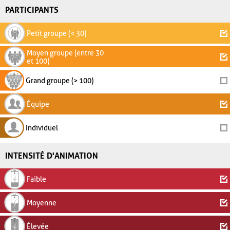
PARTICIPANTS
Petit groupe (< 30)
Moyen groupe (entre 30
et 100)
Grand groupe (> 100)
Équipe
Individuel
INTENSITÉ D'ANIMATION
Faible
Moyenne
Élevée