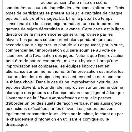
acteur au sein d’une mise en scène
spontanée au cours de laquelle deux équipes s’affrontent. Trois
types de participants se prêtent au jeu : le capitaine de chaque
équipe, l’arbitre et les juges. L’arbitre, la plupart du temps
l’enseignant de la classe, pige au hasard une carte parmi une
gamme de sujets déterminés à l’avance. Cette carte est la ligne
directrice de la mise en scène qui sera improvisée par les
élèves. Les joueurs se concertent alors pendant quelques
secondes pour suggérer un plan de jeu et peuvent, par la suite,
commencer leur improvisation qui sera soumise au vote de
l’auditoire et à l’évaluation des juges. Notons que l’improvisation
peut être de nature comparée, mixte ou hybride. Lorsqu’une
improvisation est comparée, les équipes improvisent en
alternance sur un même thème. Si l’improvisation est mixte, les
joueurs des deux équipes improvisent ensemble en respectant
le thème choisi. Dans le cas d’une improvisation hybride, les
équipes doivent, à tour de rôle, improviser sur un thème donné
alors que des joueurs de l’équipe adverse se joignent à leur jeu.
L’avantage de la
Ligue d’improvisation
est qu’elle permet
d’aborder un ou des sujets de façon verbale, mais aussi grâce
aux actions
exécutées par les élèves. Les joueurs peuvent
également transmettre leurs idées par le mime, le chant ou par
le changement d’intonation en utilisant le comique ou le
dramatique.