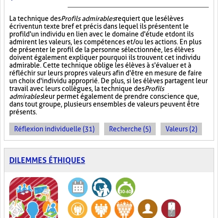
La technique des
Profils admirables
requiert que les élèves
écrivent un texte bref et précis dans lequel ils présentent le
profil d'un individu en lien avec le domaine d'étude et dont ils
admirent les valeurs, les compétences et/ou les actions. En plus
de présenter le profil de la personne sélectionnée, les élèves
doivent également expliquer pourquoi ils trouvent cet individu
admirable. Cette technique oblige les élèves à s'évaluer et à
réfléchir sur leurs propres valeurs afin d'être en mesure de faire
un choix d'individu approprié. De plus, si les élèves partagent leur
travail avec leurs collègues, la technique des
Profils
admirables
leur permet également de prendre conscience que,
dans tout groupe, plusieurs ensembles de valeurs peuvent être
présents.
Réflexion individuelle (31)
Recherche (5)
Valeurs (2)
DILEMMES ÉTHIQUES