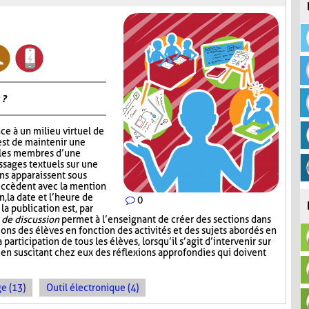
 ?
ce à un milieu virtuel de
est de maintenir une
 les membres d’une
ssages textuels sur une
ons apparaissent sous
succèdent avec la mention
, la date et l’heure de
0
 la publication est, par
de discussion
permet à l’enseignant de créer des sections dans
sions des élèves en fonction des activités et des sujets abordés en
a participation de tous les élèves, lorsqu’il s’agit d’intervenir sur
 en suscitant chez eux des réflexions approfondies qui doivent
e (13)
Outil électronique (4)