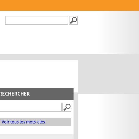
Recherche
FORMULAIRE DE
RECHERCHE
RECHERCHER
Voir tous les mots-clés