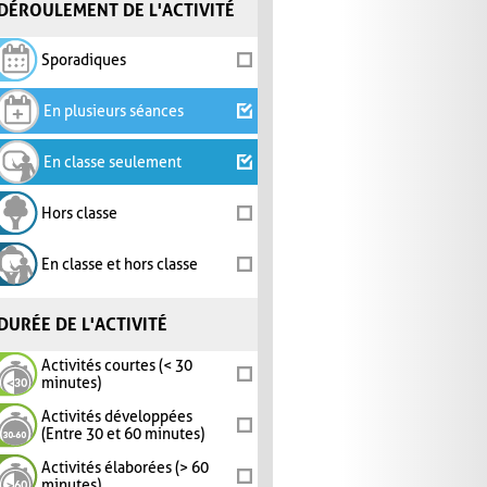
DÉROULEMENT DE L'ACTIVITÉ
Sporadiques
En plusieurs séances
En classe seulement
Hors classe
En classe et hors classe
DURÉE DE L'ACTIVITÉ
Activités courtes (< 30
minutes)
Activités développées
(Entre 30 et 60 minutes)
Activités élaborées (> 60
minutes)