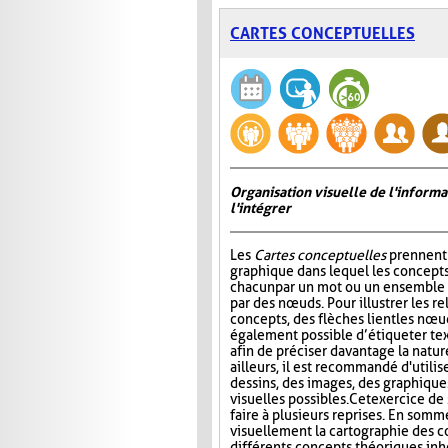
CARTES CONCEPTUELLES
Organisation visuelle de l'inform
l'intégrer
Les
Cartes conceptuelles
prennent 
graphique dans lequel les concepts
chacun par un mot ou un ensemble 
par des nœuds. Pour illustrer les re
concepts, des flèches lient les nœud
également possible d’étiqueter te
afin de préciser davantage la nature
ailleurs, il est recommandé d'utilis
dessins, des images, des graphiques
visuelles possibles. Cet exercice de 
faire à plusieurs reprises. En somm
visuellement la cartographie des co
différents concepts théoriques inhé