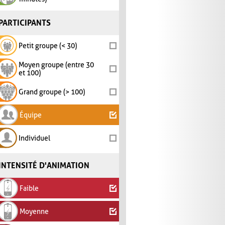
PARTICIPANTS
Petit groupe (< 30)
Moyen groupe (entre 30
et 100)
Grand groupe (> 100)
Équipe
Individuel
INTENSITÉ D'ANIMATION
Faible
Moyenne