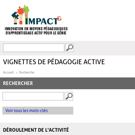
Aller au contenu principal
Recherche
FORMULAIRE DE
RECHERCHE
VIGNETTES DE PÉDAGOGIE ACTIVE
Accueil
Recherche
RECHERCHER
Voir tous les mots-clés
DÉROULEMENT DE L'ACTIVITÉ