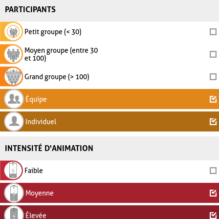
PARTICIPANTS
Petit groupe (< 30)
Moyen groupe (entre 30
et 100)
Grand groupe (> 100)
Équipe
Individuel
INTENSITÉ D'ANIMATION
Faible
Moyenne
Élevée