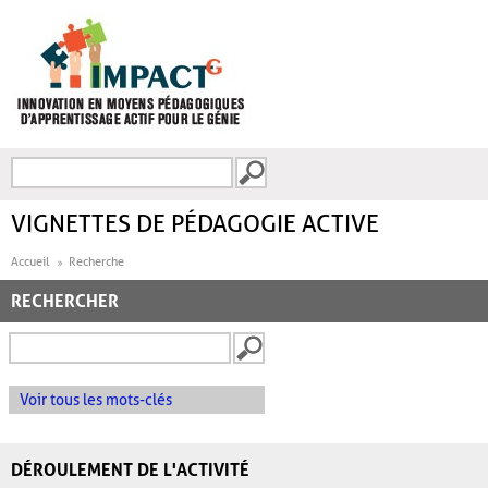
Aller au contenu principal
Recherche
FORMULAIRE DE
RECHERCHE
VIGNETTES DE PÉDAGOGIE ACTIVE
Accueil
Recherche
RECHERCHER
Voir tous les mots-clés
DÉROULEMENT DE L'ACTIVITÉ