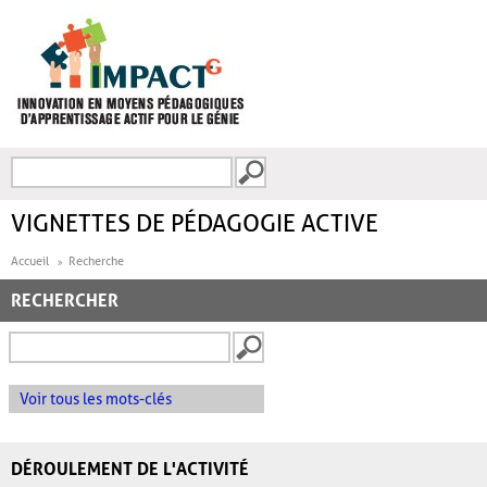
Aller au contenu principal
Recherche
FORMULAIRE DE
RECHERCHE
VIGNETTES DE PÉDAGOGIE ACTIVE
Accueil
Recherche
RECHERCHER
Voir tous les mots-clés
DÉROULEMENT DE L'ACTIVITÉ