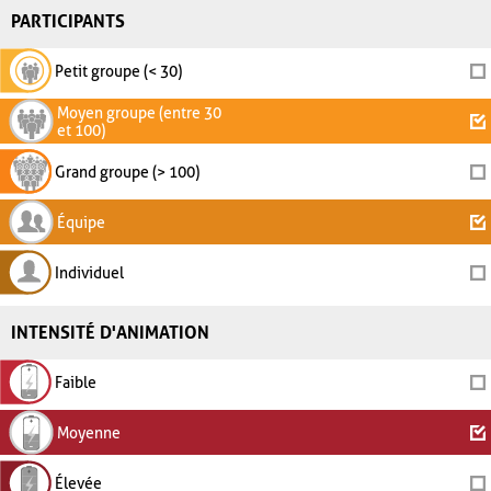
PARTICIPANTS
Petit groupe (< 30)
Moyen groupe (entre 30
et 100)
Grand groupe (> 100)
Équipe
Individuel
INTENSITÉ D'ANIMATION
Faible
Moyenne
Élevée