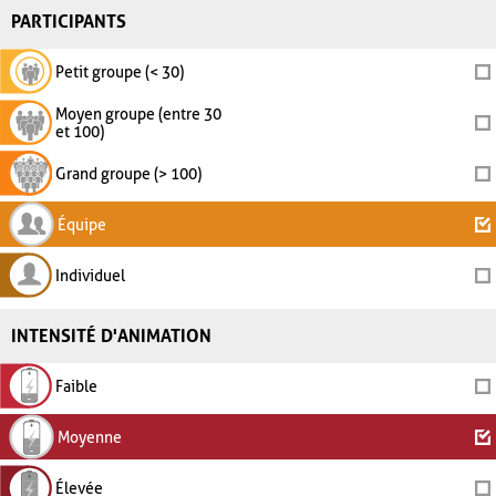
PARTICIPANTS
Petit groupe (< 30)
Moyen groupe (entre 30
et 100)
Grand groupe (> 100)
Équipe
Individuel
INTENSITÉ D'ANIMATION
Faible
Moyenne
Élevée