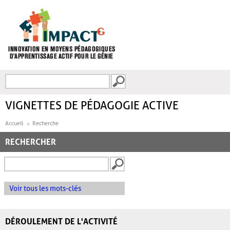
Aller au contenu principal
Recherche
FORMULAIRE DE
RECHERCHE
VIGNETTES DE PÉDAGOGIE ACTIVE
Accueil
Recherche
RECHERCHER
Voir tous les mots-clés
DÉROULEMENT DE L'ACTIVITÉ