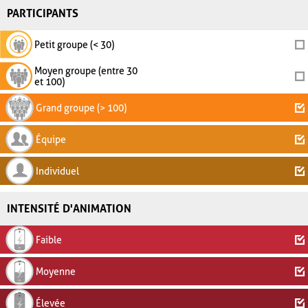
PARTICIPANTS
Petit groupe (< 30)
Moyen groupe (entre 30
et 100)
Grand groupe (> 100)
Équipe
Individuel
INTENSITÉ D'ANIMATION
Faible
Moyenne
Élevée