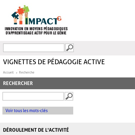
Aller au contenu principal
Recherche
FORMULAIRE DE
RECHERCHE
VIGNETTES DE PÉDAGOGIE ACTIVE
Accueil
Recherche
RECHERCHER
Voir tous les mots-clés
DÉROULEMENT DE L'ACTIVITÉ