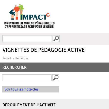
Aller au contenu principal
Recherche
FORMULAIRE DE
RECHERCHE
VIGNETTES DE PÉDAGOGIE ACTIVE
Accueil
Recherche
RECHERCHER
Voir tous les mots-clés
DÉROULEMENT DE L'ACTIVITÉ