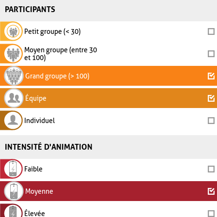
PARTICIPANTS
Petit groupe (< 30)
Moyen groupe (entre 30
et 100)
Grand groupe (> 100)
Équipe
Individuel
INTENSITÉ D'ANIMATION
Faible
Moyenne
Élevée