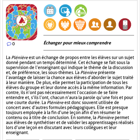
Échanger pour mieux comprendre
0
La
Plénière
est un échange de propos entre les élèves sur un sujet
donné pendant un temps déterminé. Cet échange se fait sous la
supervision de l’enseignant qui indique le thème de la discussion
et, de préférence, les sous-thèmes. La
Plénière
présente
l’avantage de laisser la chance aux élèves d’aborder le sujet traité
à leur manière. De plus, elle permet la participation de tous les
élèves du groupe et leur donne accès à la même information. Par
contre, ils n’ont pas nécessairement l’occasion de se faire
entendre et, s’ils l’ont, chacun n’aura la parole qu’une fois et pour
une courte durée. La
Plénière
est donc souvent utilisée de
concert avec d’autres formules pédagogiques. Elle est presque
toujours employée à la fin d’une leçon afin d’en résumer le
contenu ou à titre de conclusion. En somme, la
Plénière
permet
aux élèves de synthétiser et de valider les apprentissages réalisés
lors d’une leçon en discutant avec leurs collègues et leur
enseignant.