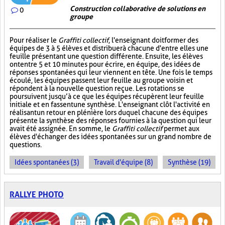
Construction collaborative de solutions en
0
groupe
Pour réaliser le
Graffiti collectif
, l'enseignant doit former des
équipes de 3 à 5 élèves et distribuer à chacune d'entre elles une
feuille présentant une question différente. Ensuite, les élèves
ont entre 5 et 10 minutes pour écrire, en équipe, des idées de
réponses spontanées qui leur viennent en tête. Une fois le temps
écoulé, les équipes passent leur feuille au groupe voisin et
répondent à la nouvelle question reçue. Les rotations se
poursuivent jusqu’à ce que les équipes récupèrent leur feuille
initiale et en fassent une synthèse. L'enseignant clôt l'activité en
réalisant un retour en plénière lors duquel chacune des équipes
présente la synthèse des réponses fournies à la question qui leur
avait été assignée. En somme, le
Graffiti collectif
permet aux
élèves d'échanger des idées spontanées sur un grand nombre de
questions.
Idées spontanées (3)
Travail d'équipe (8)
Synthèse (19)
RALLYE PHOTO