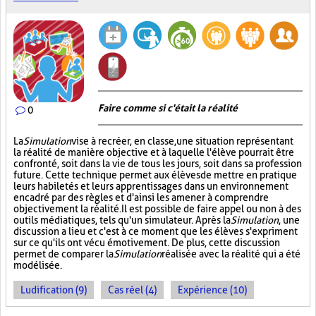
Faire comme si c'était la réalité
0
La
Simulation
vise à recréer, en classe, une situation représentant
la réalité de manière objective et à laquelle l'élève pourrait être
confronté, soit dans la vie de tous les jours, soit dans sa profession
future. Cette technique permet aux élèves de mettre en pratique
leurs habiletés et leurs apprentissages dans un environnement
encadré par des règles et d'ainsi les amener à comprendre
objectivement la réalité. Il est possible de faire appel ou non à des
outils médiatiques, tels qu'un simulateur. Après la
Simulation
, une
discussion a lieu et c'est à ce moment que les élèves s'expriment
sur ce qu'ils ont vécu émotivement. De plus, cette discussion
permet de comparer la
Simulation
réalisée avec la réalité qui a été
modélisée.
Ludification (9)
Cas réel (4)
Expérience (10)