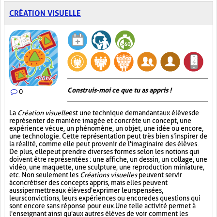
CRÉATION VISUELLE
Construis-moi ce que tu as appris !
0
La
Création visuelle
est une technique demandant aux élèves de
représenter de manière imagée et concrète un concept, une
expérience vécue, un phénomène, un objet, une idée ou encore,
une technologie. Cette représentation peut très bien s'inspirer de
la réalité, comme elle peut provenir de l'imaginaire des élèves.
De plus, elle peut prendre diverses formes selon les notions qui
doivent être représentées : une affiche, un dessin, un collage, une
vidéo, une maquette, une sculpture, une reproduction miniature,
etc. Non seulement les
Créations visuelles
peuvent servir
à concrétiser des concepts appris, mais elles peuvent
aussi permettre aux élèves d'exprimer leurs pensées,
leurs convictions, leurs expériences ou encore des questions qui
sont encore sans réponse pour eux. Une telle activité permet à
l'enseignant ainsi qu'aux autres élèves de voir comment les