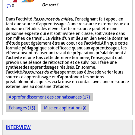
On sort !
0
Dans l'activité
Ressources du milieu
, l'enseignant fait appel, en
tant que source d'apprentissage, à une ressource externe issue du
domaine d'études des élèves. Cette ressource peut être une
personne experte qui est soit invitée en classe, soit visitée dans
son milieu de travail. La visite d'un milieu en lien avec le domaine
d'étude peut également être au coeur de l'activité. Afin que cette
formule pédagogique soit efficace quant aux apprentissages, les
élèves doivent réaliser un travail de préparation préalablement à
l'activité et une fois cette dernière terminée, l'enseignant doit
prévoir une séance de rétroaction et de suivi pour faire une
synthèse des apprentissages réalisés. En somme,
l'activité
Ressources du milieu
permet aux élèves de varier leurs
sources d'apprentissage et d'approfondir les notions
préalablement acquises via la mise en contact avec une ressource
externe liée au domaine d'études.
Approfondissement des connaissances (17)
Échanges (13)
Mise en application (9)
INTERVIEW