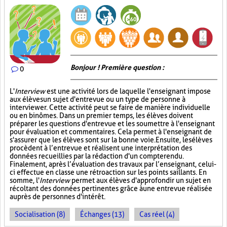
Bonjour ! Première question :
0
L'
Interview
est une activité lors de laquelle l'enseignant impose
aux élèves un sujet d'entrevue ou un type de personne à
interviewer. Cette activité peut se faire de manière individuelle
ou en binômes. Dans un premier temps, les élèves doivent
préparer les questions d'entrevue et les soumettre à l'enseignant
pour évaluation et commentaires. Cela permet à l'enseignant de
s'assurer que les élèves sont sur la bonne voie. Ensuite, les élèves
procèdent à l’entrevue et réalisent une interprétation des
données recueillies par la rédaction d'un compte rendu.
Finalement, après l’évaluation des travaux par l’enseignant, celui-
ci effectue en classe une rétroaction sur les points saillants. En
somme, l'
Interview
permet aux élèves d'approfondir un sujet en
récoltant des données pertinentes grâce à une entrevue réalisée
auprès de personnes d'intérêt.
Socialisation (8)
Échanges (13)
Cas réel (4)