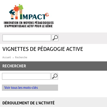
Aller au contenu principal
Recherche
FORMULAIRE DE
RECHERCHE
VIGNETTES DE PÉDAGOGIE ACTIVE
Accueil
Recherche
RECHERCHER
Voir tous les mots-clés
DÉROULEMENT DE L'ACTIVITÉ