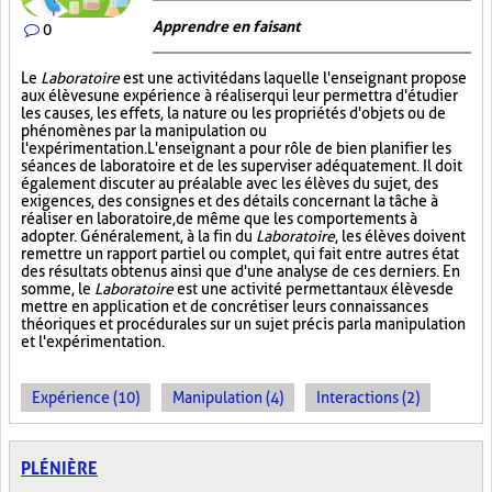
Apprendre en faisant
0
Le
Laboratoire
est une activité dans laquelle l'enseignant propose
aux élèves une expérience à réaliser qui leur permettra d'étudier
les causes, les effets, la nature ou les propriétés d'objets ou de
phénomènes par la manipulation ou
l'expérimentation. L'enseignant a pour rôle de bien planifier les
séances de laboratoire et de les superviser adéquatement. Il doit
également discuter au préalable avec les élèves du sujet, des
exigences, des consignes et des détails concernant la tâche à
réaliser en laboratoire, de même que les comportements à
adopter. Généralement, à la fin du
Laboratoire
, les élèves doivent
remettre un rapport partiel ou complet, qui fait entre autres état
des résultats obtenus ainsi que d'une analyse de ces derniers. En
somme, le
Laboratoire
est une activité permettant aux élèves de
mettre en application et de concrétiser leurs connaissances
théoriques et procédurales sur un sujet précis par la manipulation
et l'expérimentation.
Expérience (10)
Manipulation (4)
Interactions (2)
PLÉNIÈRE