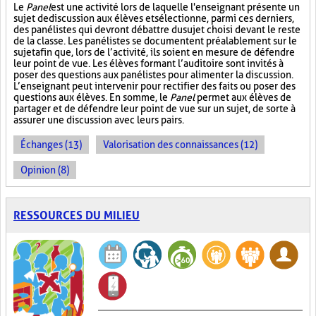
Le
Panel
est une activité lors de laquelle l'enseignant présente un
sujet de discussion aux élèves et sélectionne, parmi ces derniers,
des panélistes qui devront débattre du sujet choisi devant le reste
de la classe. Les panélistes se documentent préalablement sur le
sujet afin que, lors de l’activité, ils soient en mesure de défendre
leur point de vue. Les élèves formant l’auditoire sont invités à
poser des questions aux panélistes pour alimenter la discussion.
L’enseignant peut intervenir pour rectifier des faits ou poser des
questions aux élèves. En somme, le
Panel
permet aux élèves de
partager et de défendre leur point de vue sur un sujet, de sorte à
assurer une discussion avec leurs pairs.
Échanges (13)
Valorisation des connaissances (12)
Opinion (8)
RESSOURCES DU MILIEU