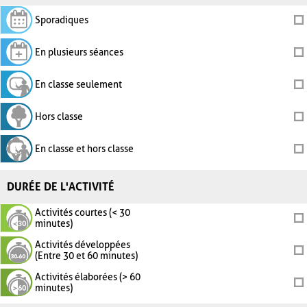
Sporadiques
En plusieurs séances
En classe seulement
Hors classe
En classe et hors classe
DURÉE DE L'ACTIVITÉ
Activités courtes (< 30
minutes)
Activités développées
(Entre 30 et 60 minutes)
Activités élaborées (> 60
minutes)