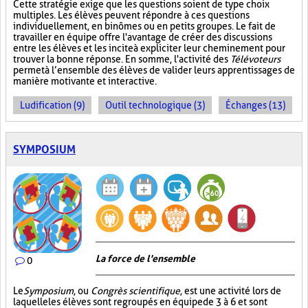
Cette stratégie exige que les questions soient de type choix
multiples. Les élèves peuvent répondre à ces questions
individuellement, en binômes ou en petits groupes. Le fait de
travailler en équipe offre l'avantage de créer des discussions
entre les élèves et les incite à expliciter leur cheminement pour
trouver la bonne réponse. En somme, l'activité des
Télévoteurs
permet à l’ensemble des élèves de valider leurs apprentissages de
manière motivante et interactive.
Ludification (9)
Outil technologique (3)
Échanges (13)
SYMPOSIUM
La force de l'ensemble
0
Le
Symposium
, ou
Congrès scientifique
, est une activité lors de
laquelle les élèves sont regroupés en équipe de 3 à 6 et sont