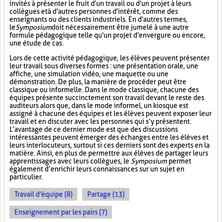
invités à présenter le fruit d'un travail ou d'un projet à leurs
collègues et à d'autres personnes d'intérêt, comme des
enseignants ou des clients industriels. En d'autres termes,
le
Symposium
doit nécessairement être jumelé à une autre
formule pédagogique telle qu'un projet d'envergure ou encore,
une étude de cas.
Lors de cette activité pédagogique, les élèves peuvent présenter
leur travail sous diverses formes : une présentation orale, une
affiche, une simulation vidéo, une maquette ou une
démonstration. De plus, la manière de procéder peut être
classique ou informelle. Dans le mode classique, chacune des
équipes présente succinctement son travail devant le reste des
auditeurs alors que, dans le mode informel, un kiosque est
assigné à chacune des équipes et les élèves peuvent exposer leur
travail et en discuter avec les personnes qui s’y présentent.
L’avantage de ce dernier mode est que des discussions
intéressantes peuvent émerger des échanges entre les élèves et
leurs interlocuteurs, surtout si ces derniers sont des experts en la
matière. Ainsi, en plus de permettre aux élèves de partager leurs
apprentissages avec leurs collègues, le
Symposium
permet
également d’enrichir leurs connaissances sur un sujet en
particulier.
Travail d'équipe (8)
Partage (13)
Enseignement par les pairs (7)