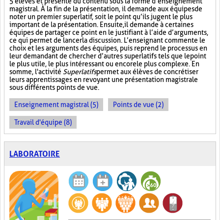
5 élèves et présente du contenu sous la forme d’enseignement
magistral. À la fin de la présentation, il demande aux équipes de
noter un premier superlatif, soit le point qu’ils jugent le plus
important de la présentation. Ensuite, il demande à certaines
équipes de partager ce point en le justifiant à l’aide d’arguments,
ce qui permet de lancer la discussion. L’enseignant commente le
choix et les arguments des équipes, puis reprend le processus en
leur demandant de chercher d’autres superlatifs tels que le point
le plus utile, le plus intéressant ou encore le plus complexe. En
somme, l'activité
Superlatifs
permet aux élèves de concrétiser
leurs apprentissages en revoyant une présentation magistrale
sous différents points de vue.
Enseignement magistral (5)
Points de vue (2)
Travail d'équipe (8)
LABORATOIRE