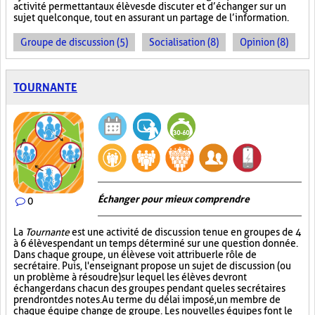
activité permettant aux élèves de discuter et d’échanger sur un
sujet quelconque, tout en assurant un partage de l’information.
Groupe de discussion (5)
Socialisation (8)
Opinion (8)
TOURNANTE
Échanger pour mieux comprendre
0
La
Tournante
est une activité de discussion tenue en groupes de 4
à 6 élèves pendant un temps déterminé sur une question donnée.
Dans chaque groupe, un élève se voit attribuer le rôle de
secrétaire. Puis, l'enseignant propose un sujet de discussion (ou
un problème à résoudre) sur lequel les élèves devront
échanger dans chacun des groupes pendant que les secrétaires
prendront des notes. Au terme du délai imposé, un membre de
chaque équipe change de groupe. Les nouvelles équipes font le