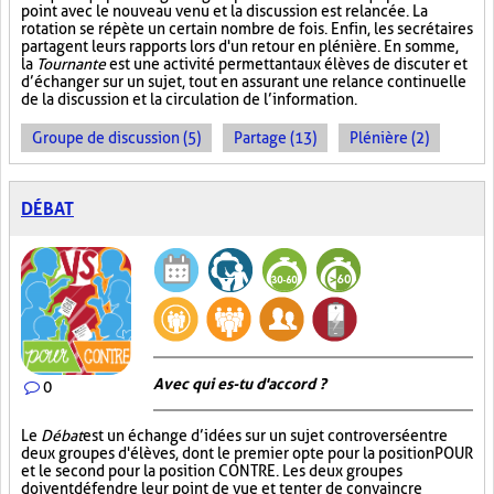
point avec le nouveau venu et la discussion est relancée. La
rotation se répète un certain nombre de fois. Enfin, les secrétaires
partagent leurs rapports lors d'un retour en plénière. En somme,
la
Tournante
est une activité permettant aux élèves de discuter et
d’échanger sur un sujet, tout en assurant une relance continuelle
de la discussion et la circulation de l’information.
Groupe de discussion (5)
Partage (13)
Plénière (2)
DÉBAT
Avec qui es-tu d'accord ?
0
Le
Débat
est un échange d’idées sur un sujet controversé entre
deux groupes d'élèves, dont le premier opte pour la position POUR
et le second pour la position CONTRE. Les deux groupes
doivent défendre leur point de vue et tenter de convaincre