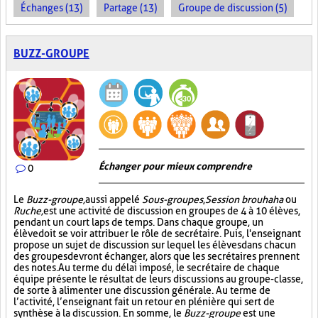
Échanges (13)
Partage (13)
Groupe de discussion (5)
BUZZ-GROUPE
Échanger pour mieux comprendre
0
Le
Buzz-groupe,
aussi appelé
Sous-groupes
,
Session brouhaha
ou
Ruche,
est une activité de discussion en groupes de 4 à 10 élèves,
pendant un court laps de temps. Dans chaque groupe, un
élève doit se voir attribuer le rôle de secrétaire. Puis, l'enseignant
propose un sujet de discussion sur lequel les élèves dans chacun
des groupes devront échanger, alors que les secrétaires prennent
des notes. Au terme du délai imposé, le secrétaire de chaque
équipe présente le résultat de leurs discussions au groupe-classe,
de sorte à alimenter une discussion générale. Au terme de
l’activité, l’enseignant fait un retour en plénière qui sert de
synthèse à la discussion. En somme, le
Buzz-groupe
est une