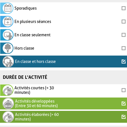
Sporadiques
En plusieurs séances
En classe seulement
Hors classe
En classe et hors classe
DURÉE DE L'ACTIVITÉ
Activités courtes (< 30
minutes)
Activités développées
(Entre 30 et 60 minutes)
Activités élaborées (> 60
minutes)