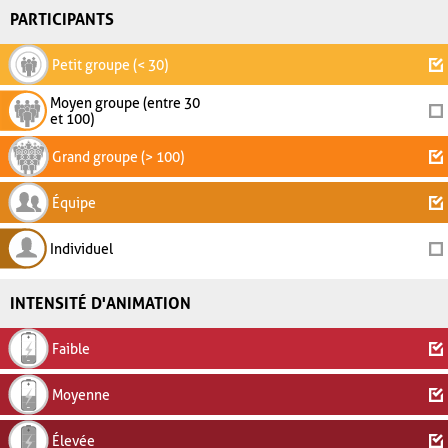
PARTICIPANTS
Petit groupe (< 30)
Moyen groupe (entre 30
et 100)
Grand groupe (> 100)
Équipe
Individuel
INTENSITÉ D'ANIMATION
Faible
Moyenne
Élevée