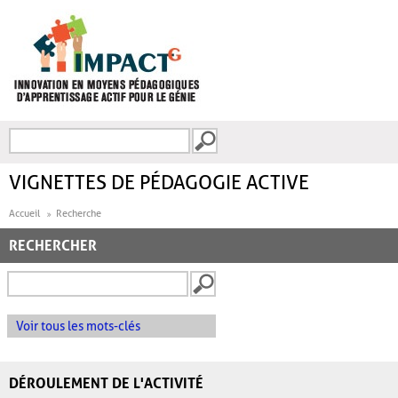
Aller au contenu principal
Recherche
FORMULAIRE DE
RECHERCHE
VIGNETTES DE PÉDAGOGIE ACTIVE
Accueil
Recherche
RECHERCHER
Voir tous les mots-clés
DÉROULEMENT DE L'ACTIVITÉ