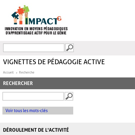
Aller au contenu principal
Recherche
FORMULAIRE DE
RECHERCHE
VIGNETTES DE PÉDAGOGIE ACTIVE
Accueil
Recherche
RECHERCHER
Voir tous les mots-clés
DÉROULEMENT DE L'ACTIVITÉ