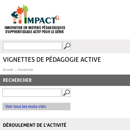
Aller au contenu principal
Recherche
FORMULAIRE DE
RECHERCHE
VIGNETTES DE PÉDAGOGIE ACTIVE
Accueil
Recherche
RECHERCHER
Voir tous les mots-clés
DÉROULEMENT DE L'ACTIVITÉ