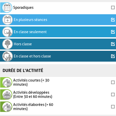
Sporadiques
En plusieurs séances
En classe seulement
Hors classe
En classe et hors classe
DURÉE DE L'ACTIVITÉ
Activités courtes (< 30
minutes)
Activités développées
(Entre 30 et 60 minutes)
Activités élaborées (> 60
minutes)