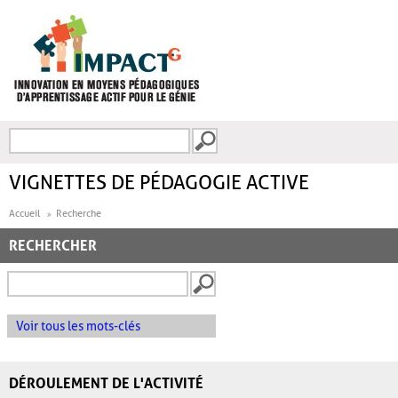
Aller au contenu principal
Recherche
FORMULAIRE DE
RECHERCHE
VIGNETTES DE PÉDAGOGIE ACTIVE
Accueil
Recherche
RECHERCHER
Voir tous les mots-clés
DÉROULEMENT DE L'ACTIVITÉ