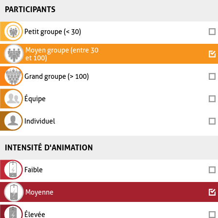
PARTICIPANTS
Petit groupe (< 30)
Moyen groupe (entre 30
et 100)
Grand groupe (> 100)
Équipe
Individuel
INTENSITÉ D'ANIMATION
Faible
Moyenne
Élevée