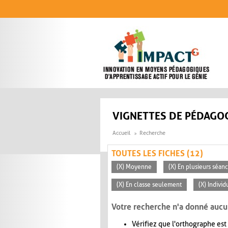
Aller au contenu principal
VIGNETTES DE PÉDAGOG
Accueil
Recherche
TOUTES LES FICHES (12)
(X) Moyenne
(X) En plusieurs séan
(X) En classe seulement
(X) Individ
Votre recherche n'a donné aucu
Vérifiez que l'orthographe est