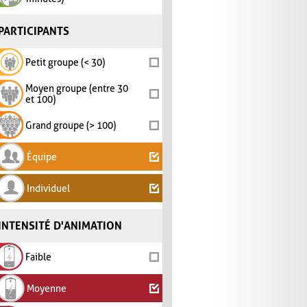
PARTICIPANTS
Petit groupe (< 30)
Moyen groupe (entre 30
et 100)
Grand groupe (> 100)
Équipe
Individuel
INTENSITÉ D'ANIMATION
Faible
Moyenne