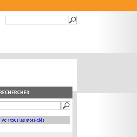
Recherche
FORMULAIRE DE
RECHERCHE
RECHERCHER
Voir tous les mots-clés