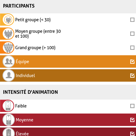
PARTICIPANTS
Petit groupe (< 30)
Moyen groupe (entre 30
et 100)
Grand groupe (> 100)
Équipe
Individuel
INTENSITÉ D'ANIMATION
Faible
Moyenne
Élevée