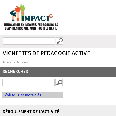
Aller au contenu principal
Recherche
FORMULAIRE DE
RECHERCHE
VIGNETTES DE PÉDAGOGIE ACTIVE
Accueil
Recherche
RECHERCHER
Voir tous les mots-clés
DÉROULEMENT DE L'ACTIVITÉ