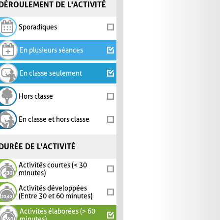
DÉROULEMENT DE L'ACTIVITÉ
Sporadiques
En plusieurs séances
En classe seulement
Hors classe
En classe et hors classe
DURÉE DE L'ACTIVITÉ
Activités courtes (< 30
minutes)
Activités développées
(Entre 30 et 60 minutes)
Activités élaborées (> 60
minutes)