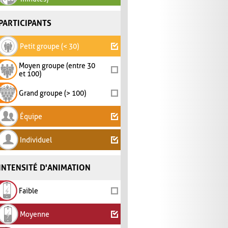
PARTICIPANTS
Petit groupe (< 30)
Moyen groupe (entre 30
et 100)
Grand groupe (> 100)
Équipe
Individuel
INTENSITÉ D'ANIMATION
Faible
Moyenne