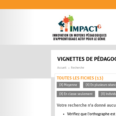
Aller au contenu principal
VIGNETTES DE PÉDAGOG
Accueil
Recherche
TOUTES LES FICHES (13)
(X) Moyenne
(X) En plusieurs séan
(X) En classe seulement
(X) Individ
Votre recherche n'a donné aucu
Vérifiez que l'orthographe est