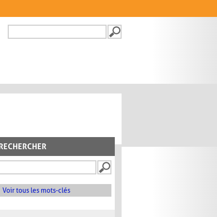
Recherche
FORMULAIRE DE
RECHERCHE
RECHERCHER
Voir tous les mots-clés