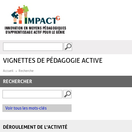
Aller au contenu principal
Recherche
FORMULAIRE DE
RECHERCHE
VIGNETTES DE PÉDAGOGIE ACTIVE
Accueil
Recherche
RECHERCHER
Voir tous les mots-clés
DÉROULEMENT DE L'ACTIVITÉ