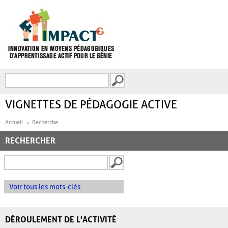
Aller au contenu principal
Recherche
FORMULAIRE DE
RECHERCHE
VIGNETTES DE PÉDAGOGIE ACTIVE
Accueil
Recherche
RECHERCHER
Voir tous les mots-clés
DÉROULEMENT DE L'ACTIVITÉ