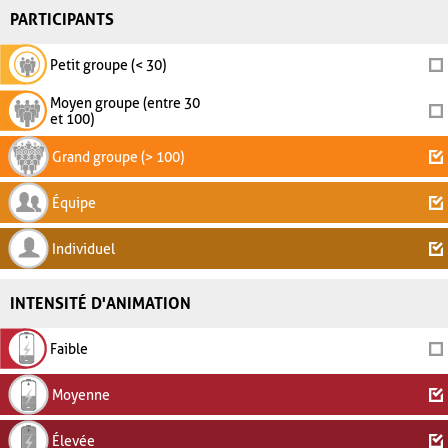
PARTICIPANTS
Petit groupe (< 30)
Moyen groupe (entre 30
et 100)
Grand groupe (> 100)
Équipe
Individuel
INTENSITÉ D'ANIMATION
Faible
Moyenne
Élevée