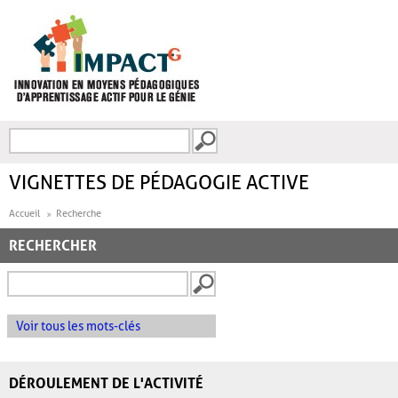
Aller au contenu principal
Recherche
FORMULAIRE DE
RECHERCHE
VIGNETTES DE PÉDAGOGIE ACTIVE
Accueil
Recherche
RECHERCHER
Voir tous les mots-clés
DÉROULEMENT DE L'ACTIVITÉ