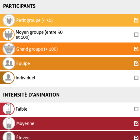
PARTICIPANTS
Petit groupe (< 30)
Moyen groupe (entre 30
et 100)
Grand groupe (> 100)
Équipe
Individuel
INTENSITÉ D'ANIMATION
Faible
Moyenne
Élevée