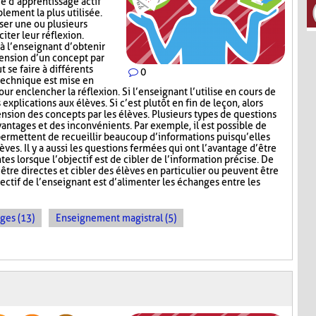
e d’apprentissage actif
lement la plus utilisée.
oser une ou plusieurs
iter leur réflexion.
 l’enseignant d’obtenir
hension d’un concept par
t se faire à différents
0
 technique est mise en
ur enclencher la réflexion. Si l’enseignant l’utilise en cours de
explications aux élèves. Si c’est plutôt en fin de leçon, alors
nsion des concepts par les élèves. Plusieurs types de questions
antages et des inconvénients. Par exemple, il est possible de
permettent de recueillir beaucoup d’informations puisqu’elles
ves. Il y a aussi les questions fermées qui ont l’avantage d’être
tes lorsque l’objectif est de cibler de l’information précise. De
être directes et cibler des élèves en particulier ou peuvent être
ectif de l’enseignant est d’alimenter les échanges entre les
ges (13)
Enseignement magistral (5)