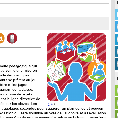
rmule pédagogique qui
 au sein d’une mise en
elle deux équipes
pants se prêtent au jeu :
itre et les juges.
eignant de la classe,
ne gamme de sujets
est la ligne directrice de
ée par les élèves. Les
0
nt quelques secondes pour suggérer un plan de jeu et peuvent,
isation qui sera soumise au vote de l’auditoire et à l’évaluation
tion peut être de nature comparée, mixte ou hybride. Lorsqu’une