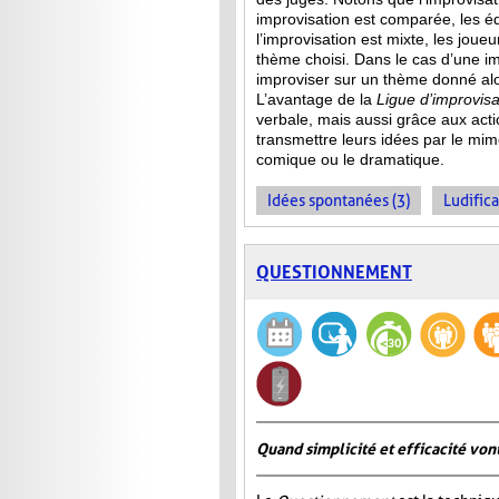
improvisation est comparée, les 
l’improvisation est mixte, les jou
thème choisi. Dans le cas d’une im
improviser sur un thème donné alor
L’avantage de la
Ligue d’improvisa
verbale, mais aussi grâce aux act
transmettre leurs idées par le mime
comique ou le dramatique.
Idées spontanées (3)
Ludifica
QUESTIONNEMENT
Quand simplicité et efficacité vont