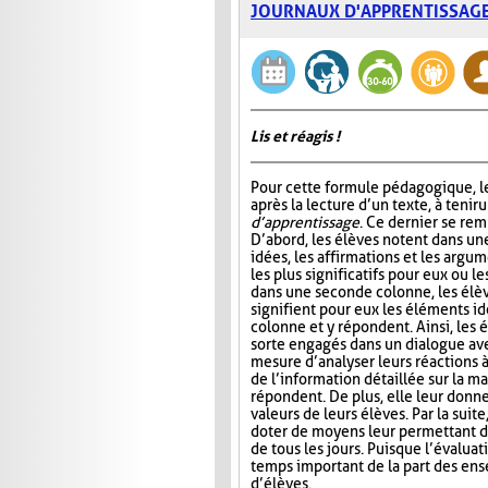
JOURNAUX D'APPRENTISSAG
Lis et réagis !
Pour cette formule pédagogique, le
après la lecture d’un texte, à tenir 
d’apprentissage
. Ce dernier se rem
D’abord, les élèves notent dans un
idées, les affirmations et les argum
les plus significatifs pour eux ou le
dans une seconde colonne, les élè
signifient pour eux les éléments id
colonne et y répondent. Ainsi, les 
sorte engagés dans un dialogue ave
mesure d’analyser leurs réactions 
de l’information détaillée sur la ma
répondent. De plus, elle leur donn
valeurs de leurs élèves. Par la suit
doter de moyens leur permettant d’ai
de tous les jours. Puisque l’évalua
temps important de la part des ense
d’élèves.