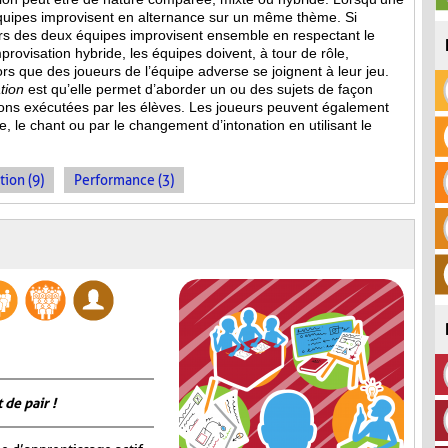
équipes improvisent en alternance sur un même thème. Si
eurs des deux équipes improvisent ensemble en respectant le
provisation hybride, les équipes doivent, à tour de rôle,
s que des joueurs de l’équipe adverse se joignent à leur jeu.
tion
est qu’elle permet d’aborder un ou des sujets de façon
ions
exécutées par les élèves. Les joueurs peuvent également
, le chant ou par le changement d’intonation en utilisant le
tion (9)
Performance (3)
 de pair !