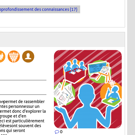
pprofondissement des connaissances (17)
on
permet de rassembler
ntes personnes sur un
permet donc d'explorer la
groupe et d'en
ci est particulièrement
 élèves ont souvent des
ons qui seront
0