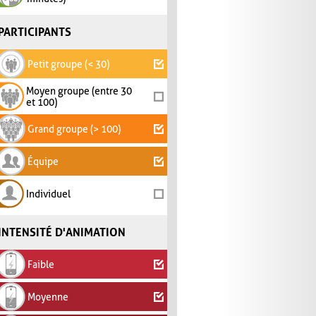
PARTICIPANTS
Petit groupe (< 30)
Moyen groupe (entre 30
et 100)
Grand groupe (> 100)
Équipe
Individuel
INTENSITÉ D'ANIMATION
Faible
Moyenne