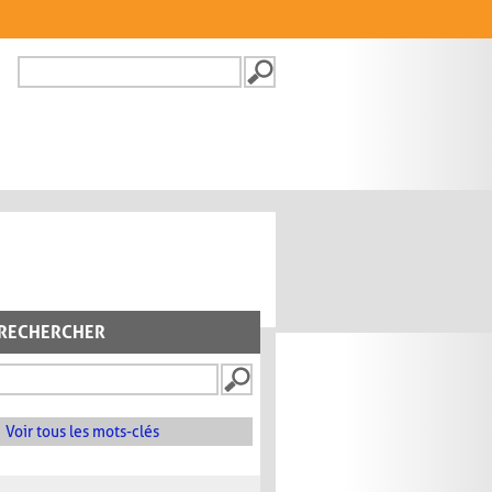
Recherche
FORMULAIRE DE
RECHERCHE
RECHERCHER
Voir tous les mots-clés