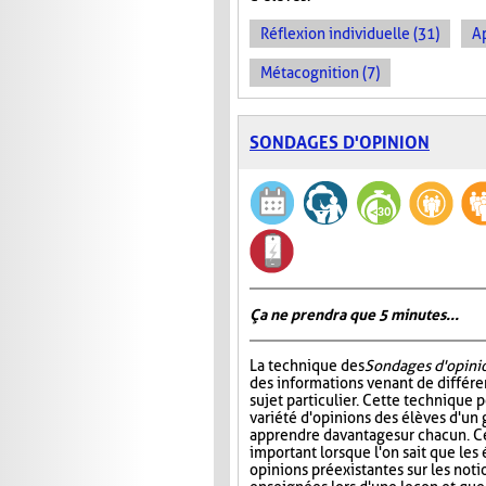
Réflexion individuelle (31)
A
Métacognition (7)
SONDAGES D'OPINION
Ça ne prendra que 5 minutes...
La technique des
Sondages d'opini
des informations venant de différe
sujet particulier. Cette technique 
variété d'opinions des élèves d'un 
apprendre davantage sur chacun. Ce
important lorsque l'on sait que les
opinions préexistantes sur les noti