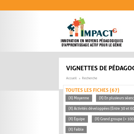
Aller au contenu principal
VIGNETTES DE PÉDAGOG
Accueil
Recherche
TOUTES LES FICHES (67)
(X) Moyenne
(X) En plusieurs séan
(X) Activités développées (Entre 30 et 6
(X) Équipe
(X) Grand groupe (> 100
(X) Faible