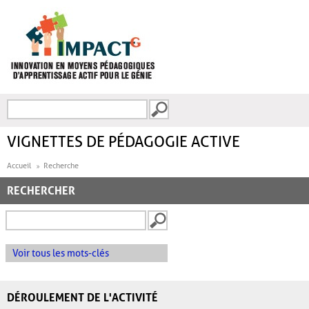
Aller au contenu principal
Recherche
FORMULAIRE DE
RECHERCHE
VIGNETTES DE PÉDAGOGIE ACTIVE
Accueil
Recherche
RECHERCHER
Voir tous les mots-clés
DÉROULEMENT DE L'ACTIVITÉ