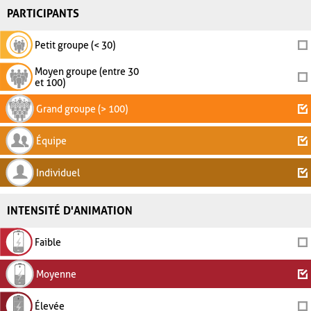
PARTICIPANTS
Petit groupe (< 30)
Moyen groupe (entre 30
et 100)
Grand groupe (> 100)
Équipe
Individuel
INTENSITÉ D'ANIMATION
Faible
Moyenne
Élevée