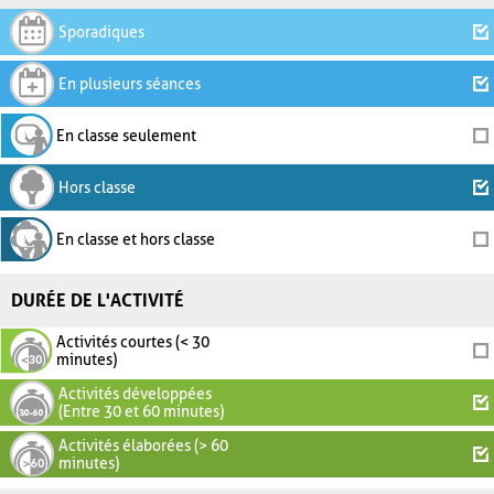
Sporadiques
En plusieurs séances
En classe seulement
Hors classe
En classe et hors classe
DURÉE DE L'ACTIVITÉ
Activités courtes (< 30
minutes)
Activités développées
(Entre 30 et 60 minutes)
Activités élaborées (> 60
minutes)