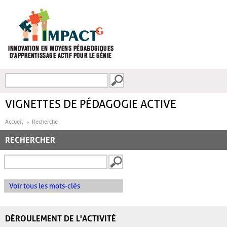
Aller au contenu principal
Recherche
FORMULAIRE DE
RECHERCHE
VIGNETTES DE PÉDAGOGIE ACTIVE
Accueil
Recherche
RECHERCHER
Voir tous les mots-clés
DÉROULEMENT DE L'ACTIVITÉ