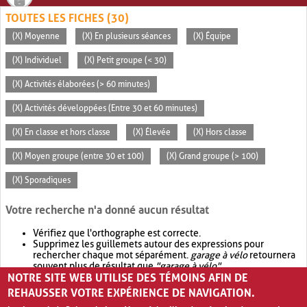
TOUTES LES FICHES (30)
(X) Moyenne
(X) En plusieurs séances
(X) Équipe
(X) Individuel
(X) Petit groupe (< 30)
(X) Activités élaborées (> 60 minutes)
(X) Activités développées (Entre 30 et 60 minutes)
(X) En classe et hors classe
(X) Élevée
(X) Hors classe
(X) Moyen groupe (entre 30 et 100)
(X) Grand groupe (> 100)
(X) Sporadiques
Votre recherche n'a donné aucun résultat
Vérifiez que l'orthographe est correcte.
Supprimez les guillemets autour des expressions pour
rechercher chaque mot séparément.
garage à vélo
retournera
souvent plus de résultat que
"garage à vélo"
.
NOTRE SITE WEB UTILISE DES TÉMOINS AFIN DE
Envisagez d'élargir votre recherche avec
OR
.
garage OR vélo
retournera souvent plus de résultat que
garage à vélo
.
REHAUSSER VOTRE EXPÉRIENCE DE NAVIGATION.