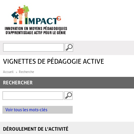
Aller au contenu principal
Recherche
FORMULAIRE DE
RECHERCHE
VIGNETTES DE PÉDAGOGIE ACTIVE
Accueil
Recherche
RECHERCHER
Voir tous les mots-clés
DÉROULEMENT DE L'ACTIVITÉ