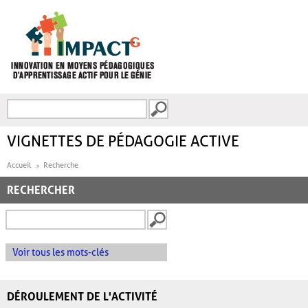
Aller au contenu principal
Recherche
FORMULAIRE DE
RECHERCHE
VIGNETTES DE PÉDAGOGIE ACTIVE
Accueil
Recherche
RECHERCHER
Voir tous les mots-clés
DÉROULEMENT DE L'ACTIVITÉ