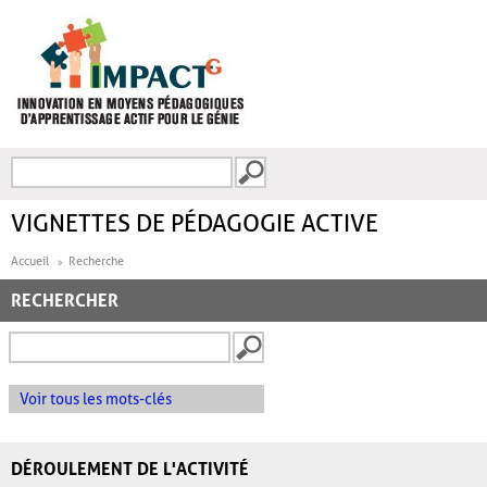
Aller au contenu principal
Recherche
FORMULAIRE DE
RECHERCHE
VIGNETTES DE PÉDAGOGIE ACTIVE
Accueil
Recherche
RECHERCHER
Voir tous les mots-clés
DÉROULEMENT DE L'ACTIVITÉ