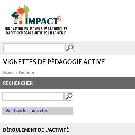
Aller au contenu principal
Recherche
FORMULAIRE DE
RECHERCHE
VIGNETTES DE PÉDAGOGIE ACTIVE
Accueil
Recherche
RECHERCHER
Voir tous les mots-clés
DÉROULEMENT DE L'ACTIVITÉ