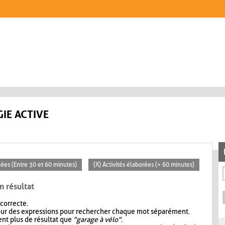
IE ACTIVE
pées (Entre 30 et 60 minutes)
(X) Activités élaborées (> 60 minutes)
n résultat
 correcte.
our des expressions pour rechercher chaque mot séparément.
nt plus de résultat que
"garage à vélo"
.