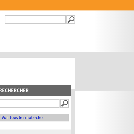
Recherche
FORMULAIRE DE
RECHERCHE
RECHERCHER
Voir tous les mots-clés