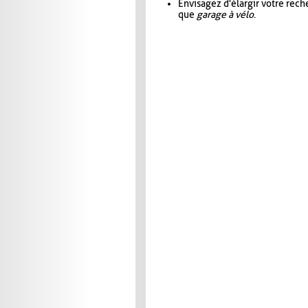
Envisagez d'élargir votre rec
que
garage à vélo
.