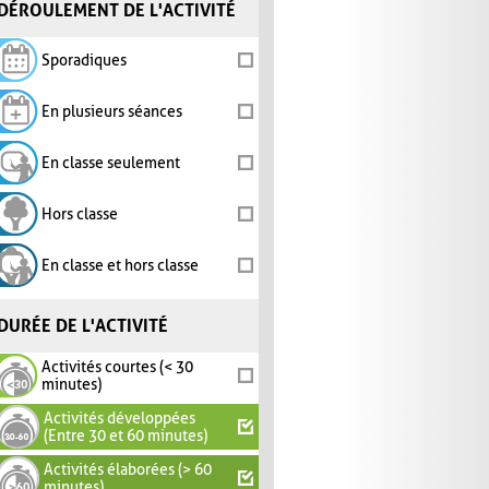
DÉROULEMENT DE L'ACTIVITÉ
Sporadiques
En plusieurs séances
En classe seulement
Hors classe
En classe et hors classe
DURÉE DE L'ACTIVITÉ
Activités courtes (< 30
minutes)
Activités développées
(Entre 30 et 60 minutes)
Activités élaborées (> 60
minutes)