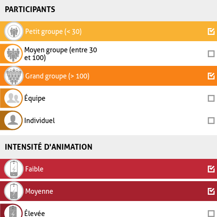
PARTICIPANTS
Petit groupe (< 30)
Moyen groupe (entre 30
et 100)
Grand groupe (> 100)
Équipe
Individuel
INTENSITÉ D'ANIMATION
Faible
Moyenne
Élevée