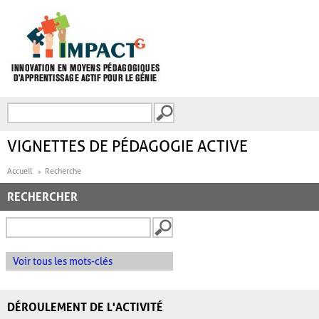
Aller au contenu principal
Recherche
FORMULAIRE DE
RECHERCHE
VIGNETTES DE PÉDAGOGIE ACTIVE
Accueil
Recherche
RECHERCHER
Voir tous les mots-clés
DÉROULEMENT DE L'ACTIVITÉ