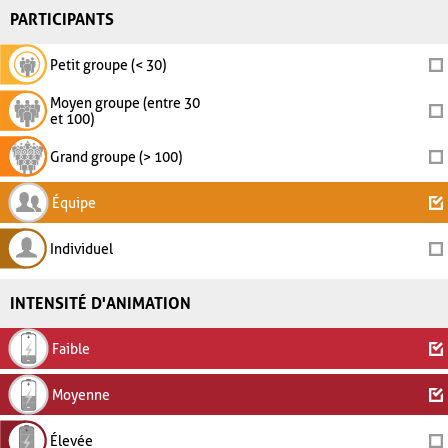
PARTICIPANTS
Petit groupe (< 30)
Moyen groupe (entre 30
et 100)
Grand groupe (> 100)
Équipe
Individuel
INTENSITÉ D'ANIMATION
Faible
Moyenne
Élevée