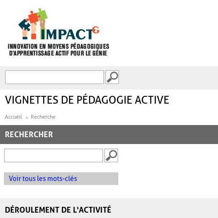
Aller au contenu principal
Recherche
FORMULAIRE DE
RECHERCHE
VIGNETTES DE PÉDAGOGIE ACTIVE
Accueil
Recherche
RECHERCHER
Voir tous les mots-clés
DÉROULEMENT DE L'ACTIVITÉ