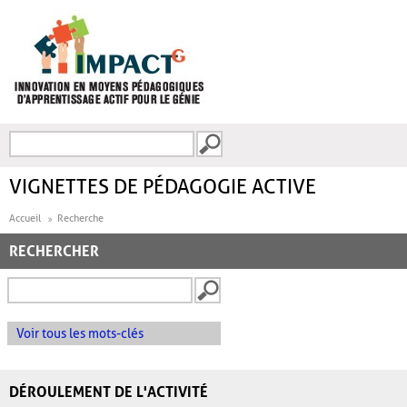
Aller au contenu principal
Recherche
FORMULAIRE DE
RECHERCHE
VIGNETTES DE PÉDAGOGIE ACTIVE
Accueil
Recherche
RECHERCHER
Voir tous les mots-clés
DÉROULEMENT DE L'ACTIVITÉ