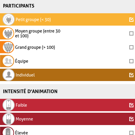
PARTICIPANTS
Petit groupe (< 30)
Moyen groupe (entre 30
et 100)
Grand groupe (> 100)
Équipe
Individuel
INTENSITÉ D'ANIMATION
Faible
Moyenne
Élevée