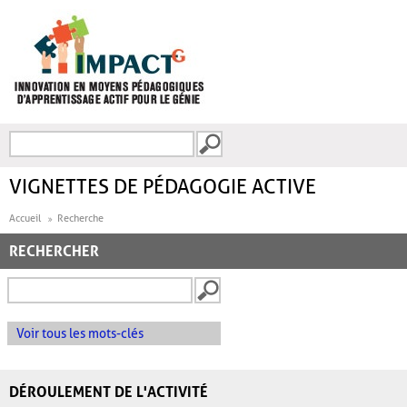
Aller au contenu principal
Recherche
FORMULAIRE DE
RECHERCHE
VIGNETTES DE PÉDAGOGIE ACTIVE
Accueil
Recherche
RECHERCHER
Voir tous les mots-clés
DÉROULEMENT DE L'ACTIVITÉ