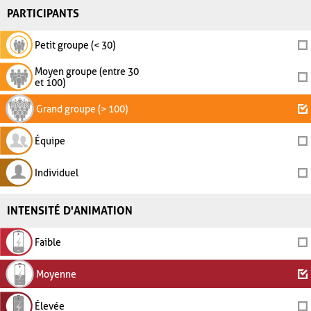
PARTICIPANTS
Petit groupe (< 30)
Moyen groupe (entre 30
et 100)
Grand groupe (> 100)
Équipe
Individuel
INTENSITÉ D'ANIMATION
Faible
Moyenne
Élevée