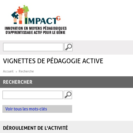
Aller au contenu principal
Recherche
FORMULAIRE DE
RECHERCHE
VIGNETTES DE PÉDAGOGIE ACTIVE
Accueil
Recherche
RECHERCHER
Voir tous les mots-clés
DÉROULEMENT DE L'ACTIVITÉ