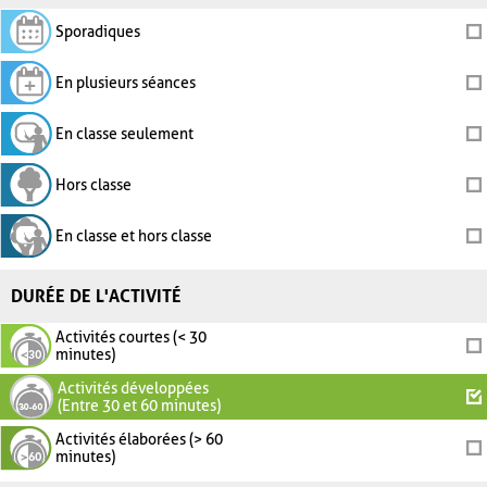
Sporadiques
En plusieurs séances
En classe seulement
Hors classe
En classe et hors classe
DURÉE DE L'ACTIVITÉ
Activités courtes (< 30
minutes)
Activités développées
(Entre 30 et 60 minutes)
Activités élaborées (> 60
minutes)