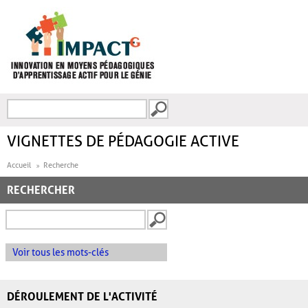
Aller au contenu principal
Recherche
FORMULAIRE DE
RECHERCHE
VIGNETTES DE PÉDAGOGIE ACTIVE
Accueil
Recherche
RECHERCHER
Voir tous les mots-clés
DÉROULEMENT DE L'ACTIVITÉ