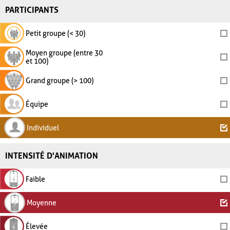
PARTICIPANTS
Petit groupe (< 30)
Moyen groupe (entre 30
et 100)
Grand groupe (> 100)
Équipe
Individuel
INTENSITÉ D'ANIMATION
Faible
Moyenne
Élevée