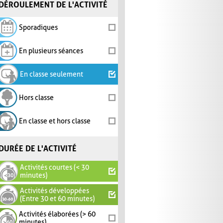
DÉROULEMENT DE L'ACTIVITÉ
Sporadiques
En plusieurs séances
En classe seulement
Hors classe
En classe et hors classe
DURÉE DE L'ACTIVITÉ
Activités courtes (< 30
minutes)
Activités développées
(Entre 30 et 60 minutes)
Activités élaborées (> 60
minutes)