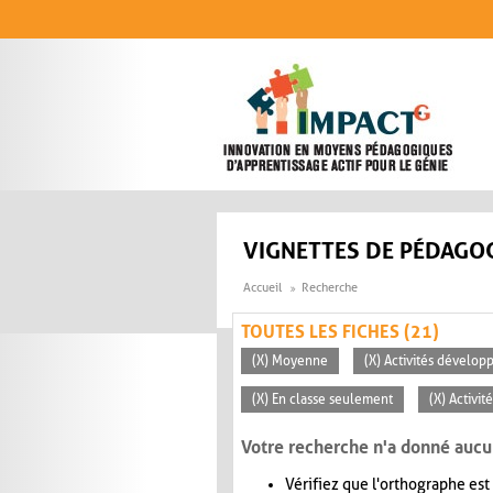
Aller au contenu principal
VIGNETTES DE PÉDAGOG
Accueil
Recherche
TOUTES LES FICHES (21)
(X) Moyenne
(X) Activités dévelop
(X) En classe seulement
(X) Activit
Votre recherche n'a donné aucu
Vérifiez que l'orthographe est