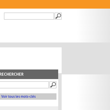
Recherche
FORMULAIRE DE
RECHERCHE
RECHERCHER
Voir tous les mots-clés