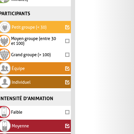
PARTICIPANTS
Petit groupe (< 30)
Moyen groupe (entre 30
et 100)
Grand groupe (> 100)
Équipe
Individuel
INTENSITÉ D'ANIMATION
Faible
Moyenne