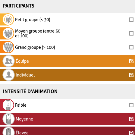
PARTICIPANTS
Petit groupe (< 30)
Moyen groupe (entre 30
et 100)
Grand groupe (> 100)
Équipe
Individuel
INTENSITÉ D'ANIMATION
Faible
Moyenne
Élevée