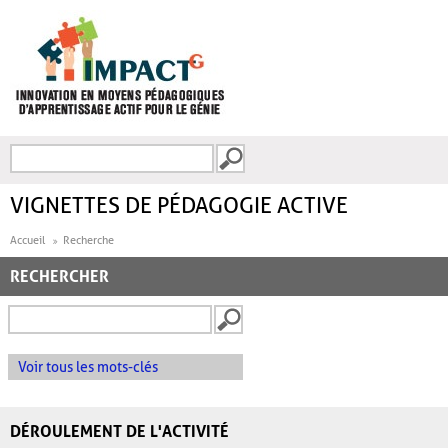
Aller au contenu principal
Recherche
FORMULAIRE DE
RECHERCHE
VIGNETTES DE PÉDAGOGIE ACTIVE
Accueil
Recherche
RECHERCHER
Voir tous les mots-clés
DÉROULEMENT DE L'ACTIVITÉ