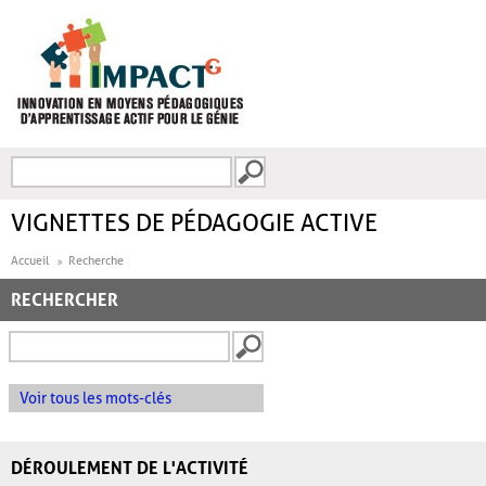
Aller au contenu principal
Recherche
FORMULAIRE DE
RECHERCHE
VIGNETTES DE PÉDAGOGIE ACTIVE
Accueil
Recherche
RECHERCHER
Voir tous les mots-clés
DÉROULEMENT DE L'ACTIVITÉ