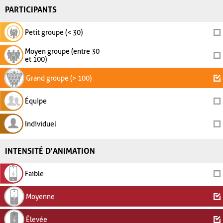
PARTICIPANTS
Petit groupe (< 30)
Moyen groupe (entre 30
et 100)
Grand groupe (> 100)
Équipe
Individuel
INTENSITÉ D'ANIMATION
Faible
Moyenne
Élevée